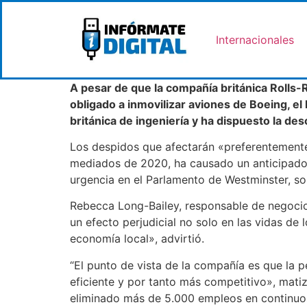
Internacionales
A pesar de que la compañía británica Rolls
obligado a inmovilizar aviones de Boeing, e
británica de ingeniería y ha dispuesto la d
Los despidos que afectarán «preferentemente»
mediados de 2020, ha causado un anticipado f
urgencia en el Parlamento de Westminster, sol
Rebecca Long-Bailey, responsable de negocios
un efecto perjudicial no solo en las vidas de 
economía local», advirtió.
“El punto de vista de la compañía es que la 
eficiente y por tanto más competitivo», mati
eliminado más de 5.000 empleos en continuo