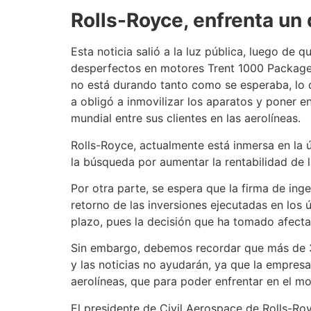
Rolls-Royce, enfrenta un
Esta noticia salió a la luz pública, luego de
desperfectos en motores Trent 1000 Package 
no está durando tanto como se esperaba, lo 
a obligó a inmovilizar los aparatos y poner
mundial entre sus clientes en las aerolíneas.
Rolls-Royce, actualmente está inmersa en la ú
la búsqueda por aumentar la rentabilidad de
Por otra parte, se espera que la firma de ing
retorno de las inversiones ejecutadas en los 
plazo, pues la decisión que ha tomado afecta
Sin embargo, debemos recordar que más de 30
y las noticias no ayudarán, ya que la empre
aerolíneas, que para poder enfrentar en el mo
El presidente de Civil Aerospace de Rolls-R