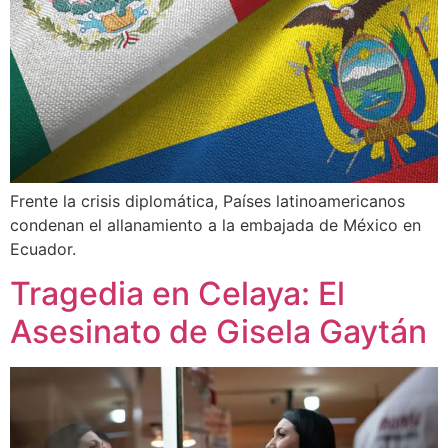
Frente la crisis diplomática, Países latinoamericanos
condenan el allanamiento a la embajada de México en
Ecuador.
Tragedia en Celaya: El
Asesinato de Gisela Gaytán