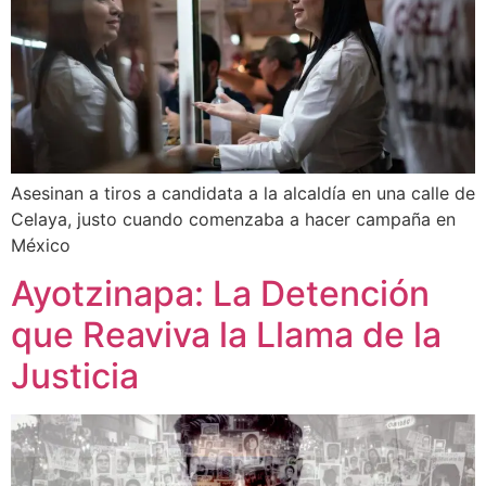
Asesinan a tiros a candidata a la alcaldía en una calle de
Celaya, justo cuando comenzaba a hacer campaña en
México
Ayotzinapa: La Detención
que Reaviva la Llama de la
Justicia