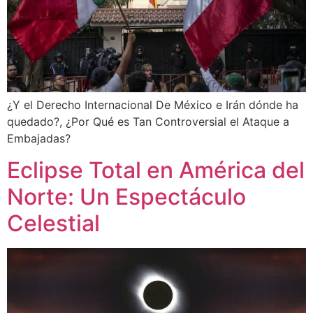
¿Y el Derecho Internacional De México e Irán dónde ha
quedado?, ¿Por Qué es Tan Controversial el Ataque a
Embajadas?
Eclipse Total en América del
Norte: Un Espectáculo
Celestial