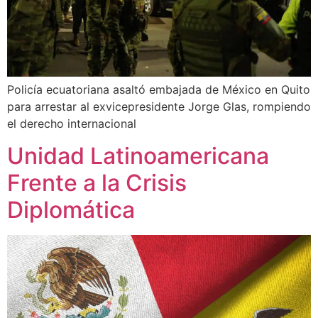
Policía ecuatoriana asaltó embajada de México en Quito
para arrestar al exvicepresidente Jorge Glas, rompiendo
el derecho internacional
Unidad Latinoamericana
Frente a la Crisis
Diplomática