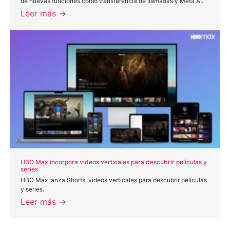
de nuevas funciones como transferencia de llamadas y Meta AI.
Leer más →
HBO Max incorpora videos verticales para descubrir películas y
series
HBO Max lanza Shorts, videos verticales para descubrir películas
y series.
Leer más →