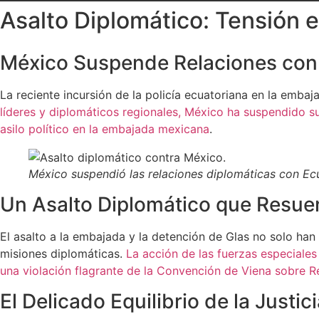
Asalto Diplomático: Tensión 
México Suspende Relaciones con 
La reciente incursión de la policía ecuatoriana en la emb
líderes y diplomáticos regionales, México ha suspendido s
asilo político en la embajada mexicana
.
México suspendió las relaciones diplomáticas con Ecu
Un Asalto Diplomático que Resuen
El asalto a la embajada y la detención de Glas no solo han 
misiones diplomáticas.
La acción de las fuerzas especiales
una violación flagrante de la Convención de Viena sobre R
El Delicado Equilibrio de la Justic