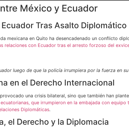
entre México y Ecuador
Ecuador Tras Asalto Diplomático
ajada mexicana en Quito ha desencadenado un conflicto dip
us relaciones con Ecuador tras el arresto forzoso del exvi
ador luego de que la policía irrumpiera por la fuerza en s
a en el Derecho Internacional
provocado una crisis bilateral, sino que también han plante
 ecuatorianas, que irrumpieron en la embajada con equipo t
elaciones Diplomáticas
.
ia, el Derecho y la Diplomacia