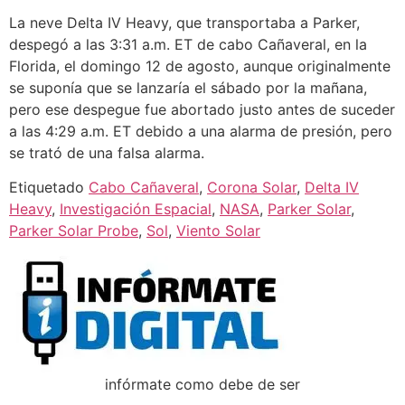
La neve Delta IV Heavy, que transportaba a Parker,
despegó a las 3:31 a.m. ET de cabo Cañaveral, en la
Florida, el domingo 12 de agosto, aunque originalmente
se suponía que se lanzaría el sábado por la mañana,
pero ese despegue fue abortado justo antes de suceder
a las 4:29 a.m. ET debido a una alarma de presión, pero
se trató de una falsa alarma.
Etiquetado
Cabo Cañaveral
,
Corona Solar
,
Delta IV
Heavy
,
Investigación Espacial
,
NASA
,
Parker Solar
,
Parker Solar Probe
,
Sol
,
Viento Solar
infórmate como debe de ser