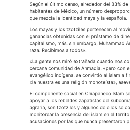
Según el último censo, alrededor del 83% de
habitantes de México, un número desproporcio
que mezcla la identidad maya y la española.
Los mayas y los tzotziles pertenecen al movim
ganancias obtenidas con el préstamo de diner
capitalismo, más, sin embargo, Muhammad Amin
raza. Recibimos a todos».
«La gente nos miró extrañada cuando nos con
cercana comunidad de Ahmadia, «pero con el 
evangélico indígena, se convirtió al islam a 
«la nuestra es una religión monoteísta», asev
El componente social en Chiapaneco Islam se
apoyar a los rebeldes zapatistas del subcom
agraria, son tzotziles y algunos de ellos se
monitorear la presencia del islam en el territ
acusaciones por las que nunca presentaron p