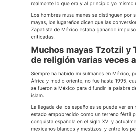
realmente lo que era y al principio yo mismo 
Los hombres musulmanes se distinguen por sus
mayas, los lugareños dicen que las conversio
Zapatista de México estaba ganando impulso e
criticadas.
Muchos mayas Tzotzil y 
de religión varias veces a
Siempre ha habido musulmanes en México, pe
África y medio oriente, no fue hasta 1995, c
se fueron a México para difundir la palabra 
islam.
La llegada de los españoles se puede ver en r
estado empobrecido como un terreno fértil par
conquista española en el siglo XVI y actualm
mexicanos blancos y mestizos, y entre los pe