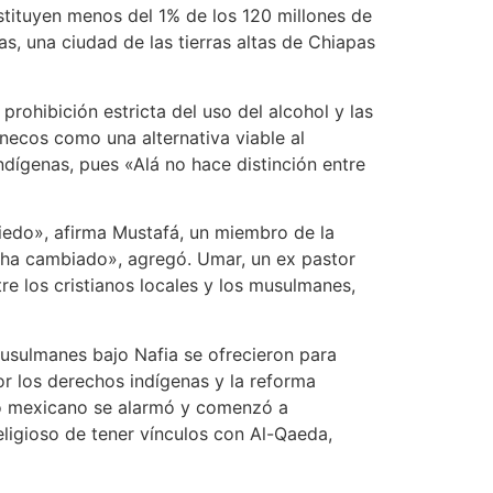
tituyen menos del 1% de los 120 millones de
, una ciudad de las tierras altas de Chiapas
rohibición estricta del uso del alcohol y las
necos como una alternativa viable al
dígenas, pues «Alá no hace distinción entre
iedo», afirma Mustafá, un miembro de la
 ha cambiado», agregó. Umar, un ex pastor
re los cristianos locales y los musulmanes,
usulmanes bajo Nafia se ofrecieron para
r los derechos indígenas y la reforma
rno mexicano se alarmó y comenzó a
religioso de tener vínculos con Al-Qaeda,