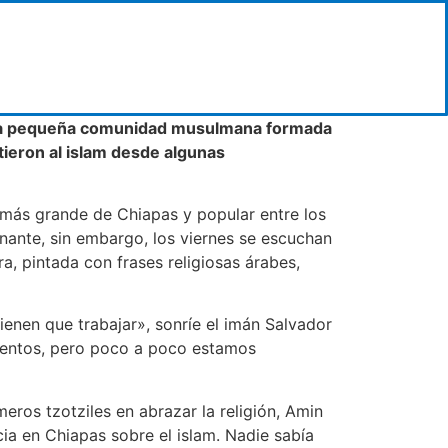
 una pequeña comunidad musulmana formada
tieron al islam desde algunas
 más grande de Chiapas y popular entre los
inante, sin embargo, los viernes se escuchan
, pintada con frases religiosas árabes,
ienen que trabajar», sonríe el imán Salvador
ientos, pero poco a poco estamos
ros tzotziles en abrazar la religión, Amin
a en Chiapas sobre el islam. Nadie sabía