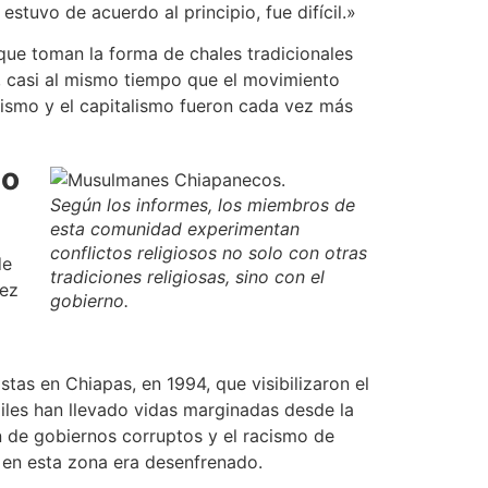
stuvo de acuerdo al principio, fue difícil.»
que toman la forma de chales tradicionales
, casi al mismo tiempo que el movimiento
anismo y el capitalismo fueron cada vez más
do
Según los informes, los miembros de
esta comunidad experimentan
conflictos religiosos no solo con otras
de
tradiciones religiosas, sino con el
rez
gobierno.
tas en Chiapas, en 1994, que visibilizaron el
ziles han llevado vidas marginadas desde la
n de gobiernos corruptos y el racismo de
e en esta zona era desenfrenado.