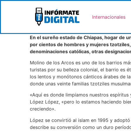
Internacionales
En el sureño estado de Chiapas, hogar de 
por cientos de hombres y mujeres tzotziles,
denominaciones católicas, otras designacion
Molino de los Arcos es uno de los barrios má
turistas por su belleza colonial, el barrio e
los lentos y monótonos cánticos árabes de l
donde unas veinte familias tzotziles musulm
«Aquí es donde limpiamos nuestros espíritus 
López López, «pero lo estamos haciendo bie
creciendo».
López se convirtió al islam en 1995 y adoptó
describe su conversión como un duro período