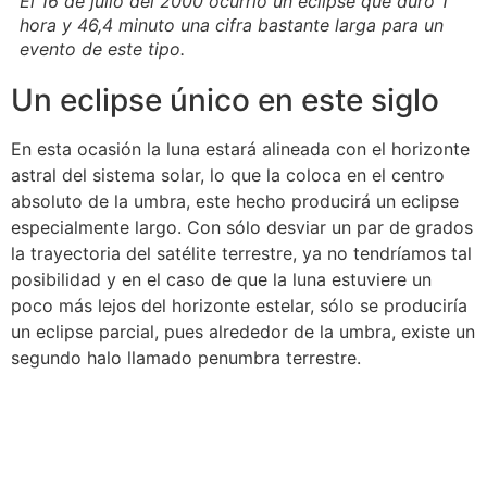
El 16 de julio del 2000 ocurrió un eclipse que duró 1
hora y 46,4 minuto una cifra bastante larga para un
evento de este tipo.
Un eclipse único en este siglo
En esta ocasión la luna estará alineada con el horizonte
astral del sistema solar, lo que la coloca en el centro
absoluto de la umbra, este hecho producirá un eclipse
especialmente largo. Con sólo desviar un par de grados
la trayectoria del satélite terrestre, ya no tendríamos tal
posibilidad y en el caso de que la luna estuviere un
poco más lejos del horizonte estelar, sólo se produciría
un eclipse parcial, pues alrededor de la umbra, existe un
segundo halo llamado penumbra terrestre.