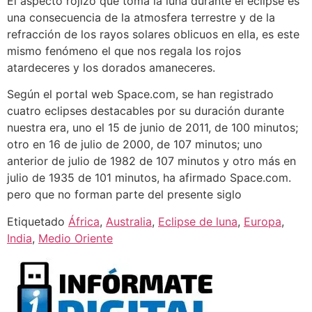
El aspecto rojizo que toma la luna durante el eclipse es
una consecuencia de la atmosfera terrestre y de la
refracción de los rayos solares oblicuos en ella, es este
mismo fenómeno el que nos regala los rojos
atardeceres y los dorados amaneceres.
Según el portal web Space.com, se han registrado
cuatro eclipses destacables por su duración durante
nuestra era, uno el 15 de junio de 2011, de 100 minutos;
otro en 16 de julio de 2000, de 107 minutos; uno
anterior de julio de 1982 de 107 minutos y otro más en
julio de 1935 de 101 minutos, ha afirmado Space.com.
pero que no forman parte del presente siglo
Etiquetado
África
,
Australia
,
Eclipse de luna
,
Europa
,
India
,
Medio Oriente