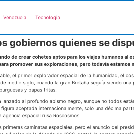
Venezuela
Tecnologia
os gobiernos quienes se dispu
ando de crear cohetes aptos para los viajes humanos al e
ra promover sus exploraciones, pero todavía estamos muy
rable, el primer explorador espacial de la humanidad, el co
 de medio siglo, cuando la gran Bretaña seguía siendo una 
urguesas y papas fritas.
lanzado al profundo abismo negro, aunque no todos están
a figura aceptada internacionalmente, solo una décima parte
la agencia espacial rusa Roscosmos.
s primeras caminatas espaciales, pero el anuncio del presi