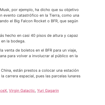
Musk, por ejemplo, ha dicho que su objetivo
n evento catastrófico en la Tierra, como una
ollando el Big Falcon Rocket o BFR, que según
ás hecho en casi 40 pisos de altura y capaz
 en la bodega.
 venta de boletos en el BFR para un viaje,
na para volver a involucrar al público en la
o China, están prestos a colocar una estación
a carrera espacial, pues las parcelas lunares
aceX
,
Virgin Galactic
,
Yuri Gagarin