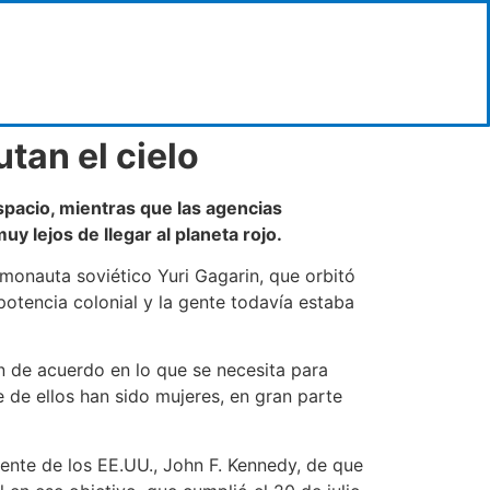
tan el cielo
spacio, mientras que las agencias
 lejos de llegar al planeta rojo.
smonauta soviético Yuri Gagarin, que orbitó
potencia colonial y la gente todavía estaba
 de acuerdo en lo que se necesita para
 de ellos han sido mujeres, en gran parte
dente de los EE.UU., John F. Kennedy, de que