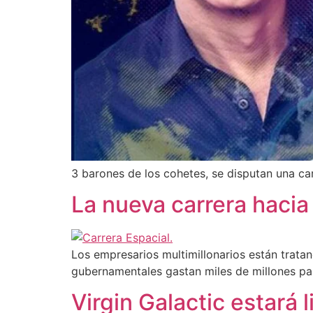
3 barones de los cohetes, se disputan una carr
La nueva carrera hacia
Los empresarios multimillonarios están trata
gubernamentales gastan miles de millones par
Virgin Galactic estará 