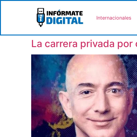
Internacionales
La carrera privada por