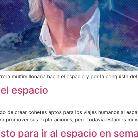
era multimillonaria hacia el espacio y por la conquista del
 el espacio
ndo de crear cohetes aptos para los viajes humanos al espa
a promover sus exploraciones, pero todavía estamos muy le
listo para ir al espacio en sem