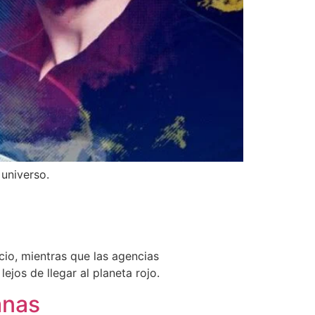
 universo.
cio, mientras que las agencias
jos de llegar al planeta rojo.
anas