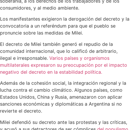
soberanía, a los derechos de los trabajadores y de los
consumidores, y al medio ambiente.
Los manifestantes exigieron la derogación del decreto y la
convocatoria a un referéndum para que el pueblo se
pronuncie sobre las medidas de Milei.
El decreto de Milei también generó el repudio de la
comunidad internacional, que lo calificó de arbitrario,
ilegal e irresponsable.
Varios países y organismos
multilaterales expresaron su preocupación por el impacto
negativo del decreto en la estabilidad política.
Además de la cohesión social, la integración regional y la
lucha contra el cambio climático. Algunos países, como
Estados Unidos, China y Rusia, amenazaron con aplicar
sanciones económicas y diplomáticas a Argentina si no
revierte el decreto.
Milei defendió su decreto ante las protestas y las críticas,
y acusó a sus detractores de ser cómplices
del populismo,