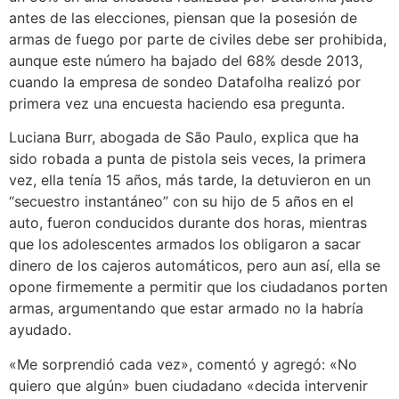
antes de las elecciones, piensan que la posesión de
armas de fuego por parte de civiles debe ser prohibida,
aunque este número ha bajado del 68% desde 2013,
cuando la empresa de sondeo Datafolha realizó por
primera vez una encuesta haciendo esa pregunta.
Luciana Burr, abogada de São Paulo, explica que ha
sido robada a punta de pistola seis veces, la primera
vez, ella tenía 15 años, más tarde, la detuvieron en un
“secuestro instantáneo” con su hijo de 5 años en el
auto, fueron conducidos durante dos horas, mientras
que los adolescentes armados los obligaron a sacar
dinero de los cajeros automáticos, pero aun así, ella se
opone firmemente a permitir que los ciudadanos porten
armas, argumentando que estar armado no la habría
ayudado.
«Me sorprendió cada vez», comentó y agregó: «No
quiero que algún» buen ciudadano «decida intervenir