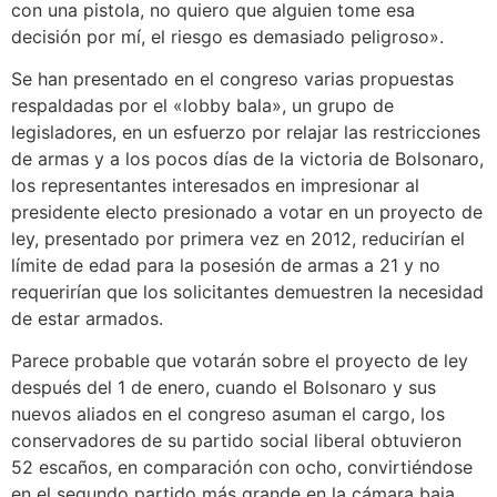
con una pistola, no quiero que alguien tome esa
decisión por mí, el riesgo es demasiado peligroso».
Se han presentado en el congreso varias propuestas
respaldadas por el «lobby bala», un grupo de
legisladores, en un esfuerzo por relajar las restricciones
de armas y a los pocos días de la victoria de Bolsonaro,
los representantes interesados ​​en impresionar al
presidente electo presionado a votar en un proyecto de
ley, presentado por primera vez en 2012, reducirían el
límite de edad para la posesión de armas a 21 y no
requerirían que los solicitantes demuestren la necesidad
de estar armados.
Parece probable que votarán sobre el proyecto de ley
después del 1 de enero, cuando el Bolsonaro y sus
nuevos aliados en el congreso asuman el cargo, los
conservadores de su partido social liberal obtuvieron
52 escaños, en comparación con ocho, convirtiéndose
en el segundo partido más grande en la cámara baja.