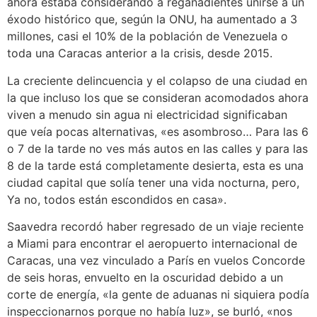
ahora estaba considerando a regañadientes unirse a un
éxodo histórico que, según la ONU, ha aumentado a 3
millones, casi el 10% de la población de Venezuela o
toda una Caracas anterior a la crisis, desde 2015.
La creciente delincuencia y el colapso de una ciudad en
la que incluso los que se consideran acomodados ahora
viven a menudo sin agua ni electricidad significaban
que veía pocas alternativas, «es asombroso… Para las 6
o 7 de la tarde no ves más autos en las calles y para las
8 de la tarde está completamente desierta, esta es una
ciudad capital que solía tener una vida nocturna, pero,
Ya no, todos están escondidos en casa».
Saavedra recordó haber regresado de un viaje reciente
a Miami para encontrar el aeropuerto internacional de
Caracas, una vez vinculado a París en vuelos Concorde
de seis horas, envuelto en la oscuridad debido a un
corte de energía, «la gente de aduanas ni siquiera podía
inspeccionarnos porque no había luz», se burló, «nos