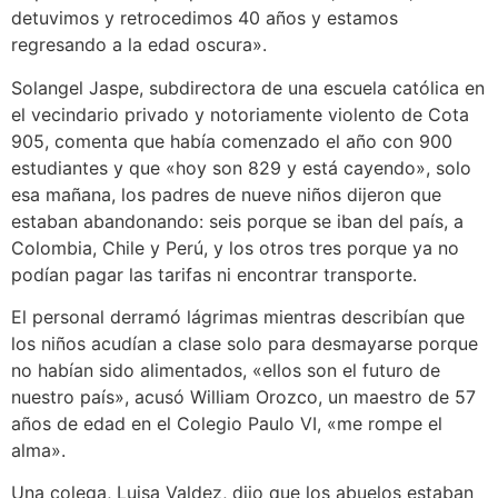
detuvimos y retrocedimos 40 años y estamos
regresando a la edad oscura».
Solangel Jaspe, subdirectora de una escuela católica en
el vecindario privado y notoriamente violento de Cota
905, comenta que había comenzado el año con 900
estudiantes y que «hoy son 829 y está cayendo», solo
esa mañana, los padres de nueve niños dijeron que
estaban abandonando: seis porque se iban del país, a
Colombia, Chile y Perú, y los otros tres porque ya no
podían pagar las tarifas ni encontrar transporte.
El personal derramó lágrimas mientras describían que
los niños acudían a clase solo para desmayarse porque
no habían sido alimentados, «ellos son el futuro de
nuestro país», acusó William Orozco, un maestro de 57
años de edad en el Colegio Paulo VI, «me rompe el
alma».
Una colega, Luisa Valdez, dijo que los abuelos estaban