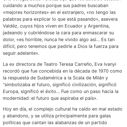
cuidando a muchos porque sus padres buscaban
«mejores horizontes» en el extranjero, «no tengo las
palabras para explicar lo que está pasando», asevera
Valdéz, cuyos hijos viven en Ecuador y Argentina,
jadeando y cubriéndose la cara para enmascarar su
dolor, «es horrible, nunca he vivido algo así… Es tan
difícil, pero tenemos que pedirle a Dios la fuerza para
seguir adelante».
La ex directora de Teatro Teresa Carreño, Eva Ivanyi
recordó que fue concebida en la década de 1970 como
la respuesta de Sudamérica a la Scala de Milán y
“simbolizaba el futuro, significó civilización, significó
Europa, significó el éxito… Fue como un paso hacia la
modernidad: el futuro que aspiraba el país».
Hoy en día, el complejo cultural ha caído en mal estado
y abandono, y se utiliza principalmente para galas
políticas que cantan las alabanzas de un partido