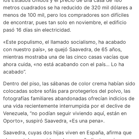
los Estados Unidos y el precio de una casa de 180
metros cuadrados se ha reducido de 320 mil dólares a
menos de 100 mil, pero los compradores son difíciles
de encontrar, pues tan solo en noviembre, el edificio
pasó 16 días sin electricidad.
«Este populismo, el llamado socialismo, ha acabado
con nuestro país», se quejó Saavedra, de 65 años,
mientras mostraba una de las cinco casas vacías que
ahora cuida, «no está acabando con el país… Lo ha
acabado”.
Dentro del piso, las sábanas de color crema habían sido
colocadas sobre sofás para protegerlos del polvo, las
fotografías familiares abandonadas ofrecían indicios de
una vida recientemente interrumpida por el declive de
Venezuela, “no podían seguir viviendo aquí, están en
Oporto», suspiró Saavedra, «Es una pena».
Saavedra, cuyas dos hijas viven en España, afirma que