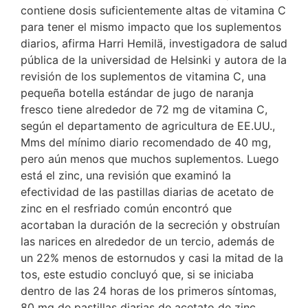
contiene dosis suficientemente altas de vitamina C
para tener el mismo impacto que los suplementos
diarios, afirma Harri Hemilä, investigadora de salud
pública de la universidad de Helsinki y autora de la
revisión de los suplementos de vitamina C, una
pequeña botella estándar de jugo de naranja
fresco tiene alrededor de 72 mg de vitamina C,
según el departamento de agricultura de EE.UU.,
Mms del mínimo diario recomendado de 40 mg,
pero aún menos que muchos suplementos. Luego
está el zinc, una revisión que examinó la
efectividad de las pastillas diarias de acetato de
zinc en el resfriado común encontró que
acortaban la duración de la secreción y obstruían
las narices en alrededor de un tercio, además de
un 22% menos de estornudos y casi la mitad de la
tos, este estudio concluyó que, si se iniciaba
dentro de las 24 horas de los primeros síntomas,
80 mg de pastillas diarias de acetato de zinc