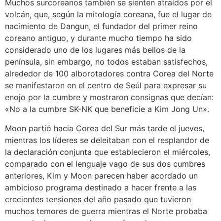
Muchos surcoreanos también se sienten atraídos por el
volcán, que, según la mitología coreana, fue el lugar de
nacimiento de Dangun, el fundador del primer reino
coreano antiguo, y durante mucho tiempo ha sido
considerado uno de los lugares más bellos de la
península, sin embargo, no todos estaban satisfechos,
alrededor de 100 alborotadores contra Corea del Norte
se manifestaron en el centro de Seúl para expresar su
enojo por la cumbre y mostraron consignas que decían:
«No a la cumbre SK-NK que beneficie a Kim Jong Un».
Moon partió hacia Corea del Sur más tarde el jueves,
mientras los líderes se deleitaban con el resplandor de
la declaración conjunta que establecieron el miércoles,
comparado con el lenguaje vago de sus dos cumbres
anteriores, Kim y Moon parecen haber acordado un
ambicioso programa destinado a hacer frente a las
crecientes tensiones del año pasado que tuvieron
muchos temores de guerra mientras el Norte probaba