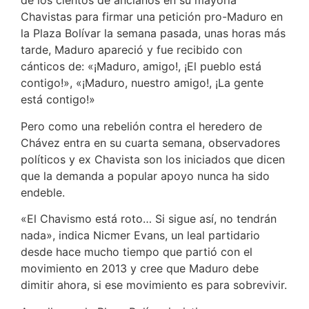
de los cientos de ancianos en su mayoría
Chavistas para firmar una petición pro-Maduro en
la Plaza Bolívar la semana pasada, unas horas más
tarde, Maduro apareció y fue recibido con
cánticos de: «¡Maduro, amigo!, ¡El pueblo está
contigo!», «¡Maduro, nuestro amigo!, ¡La gente
está contigo!»
Pero como una rebelión contra el heredero de
Chávez entra en su cuarta semana, observadores
políticos y ex Chavista son los iniciados que dicen
que la demanda a popular apoyo nunca ha sido
endeble.
«El Chavismo está roto… Si sigue así, no tendrán
nada», indica Nicmer Evans, un leal partidario
desde hace mucho tiempo que partió con el
movimiento en 2013 y cree que Maduro debe
dimitir ahora, si ese movimiento es para sobrevivir.