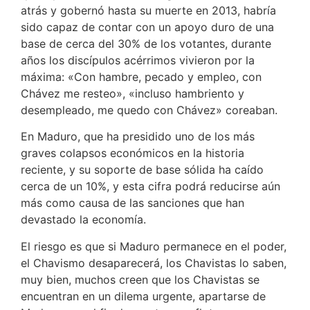
atrás y gobernó hasta su muerte en 2013, habría
sido capaz de contar con un apoyo duro de una
base de cerca del 30% de los votantes, durante
años los discípulos acérrimos vivieron por la
máxima: «Con hambre, pecado y empleo, con
Chávez me resteo», «incluso hambriento y
desempleado, me quedo con Chávez» coreaban.
En Maduro, que ha presidido uno de los más
graves colapsos económicos en la historia
reciente, y su soporte de base sólida ha caído
cerca de un 10%, y esta cifra podrá reducirse aún
más como causa de las sanciones que han
devastado la economía.
El riesgo es que si Maduro permanece en el poder,
el Chavismo desaparecerá, los Chavistas lo saben,
muy bien, muchos creen que los Chavistas se
encuentran en un dilema urgente, apartarse de