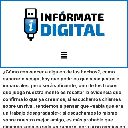
¿Cómo convencer a alguien de los hechos?, como
superar e sesgo, hay que pedirles que sean justos e
imparciales, pero será suficiente; uno de los trucos
que juega nuestra mente es resaltar la evidencia que
confirma lo que ya creemos, si escuchamos chismes
sobre un rival, tendemos a pensar que «sabía que era
un trabajo desagradable»; si escuchamos lo mismo
sobre nuestro mejor amigo, es más probable que
digamos «eso es solo un rumor», pero si no confías en