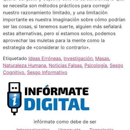
se necesita son métodos prácticos para corregir
nuestro razonamiento limitado, y una limitación
importante es nuestra imaginación sobre cómo podrían
ser las cosas, si tenemos suerte, alguien más señalará
estas alternativas, pero si estamos solos, podemos
aprovechar las muletas para la mente como la
estrategia de «considerar lo contrario».
Etiquetado
Ideas Erróneas
,
Investigación
,
Masas
,
Naturaleza Humana
,
Noticias Falsas
,
Psicología
,
Sesgo
Cognitivo
,
Sesgo Informativo
infórmate como debe de ser