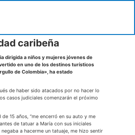
udad caribeña
a dirigida a niños y mujeres jóvenes de
vertido en uno de los destinos turísticos
orgullo de Colombia», ha estado
pués de haber sido atacados por no hacer lo
arios casos judiciales comenzarán el próximo
ad de 15 años, “me encerró en su auto y me
antes de tatuar a María con sus iniciales
e negaba a hacerme un tatuaje, me hizo sentir