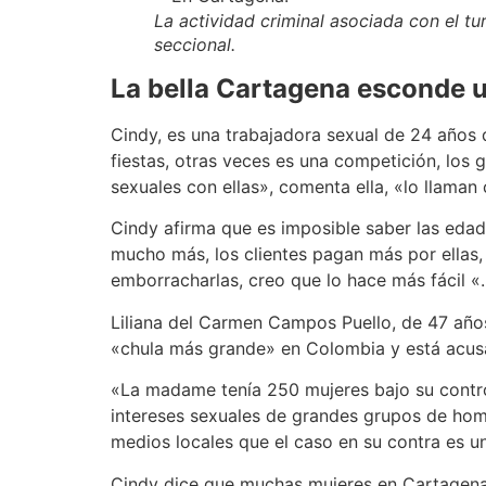
La actividad criminal asociada con el tur
seccional.
La bella Cartagena esconde un
Cindy, es una trabajadora sexual de 24 años
fiestas, otras veces es una competición, los
sexuales con ellas», comenta ella, «lo llaman
Cindy afirma que es imposible saber las edad
mucho más, los clientes pagan más por ellas
emborracharlas, creo que lo hace más fácil «.
Liliana del Carmen Campos Puello, de 47 año
«chula más grande» en Colombia y está acusad
«La madame tenía 250 mujeres bajo su control»
intereses sexuales de grandes grupos de homb
medios locales que el caso en su contra es un
Cindy dice que muchas mujeres en Cartagena no