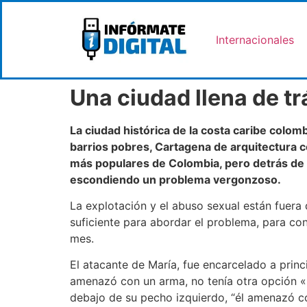
Internacionales
Una ciudad llena de t
La ciudad histórica de la costa caribe colo
barrios pobres, Cartagena de arquitectura co
más populares de Colombia, pero detrás de s
escondiendo un problema vergonzoso.
La explotación y el abuso sexual están fuera
suficiente para abordar el problema, para cont
mes.
El atacante de María, fue encarcelado a princ
amenazó con un arma, no tenía otra opción «, 
debajo de su pecho izquierdo, “él amenazó con