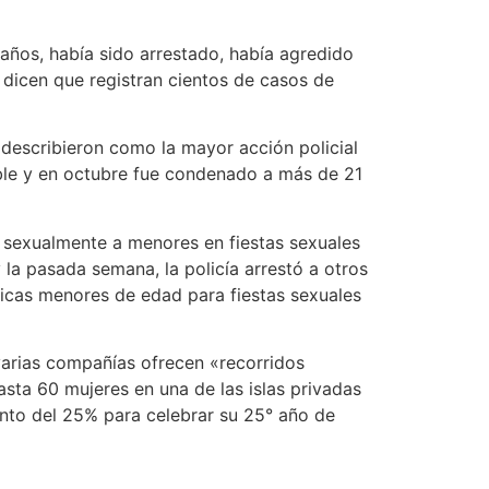
años, había sido arrestado, había agredido
 dicen que registran cientos de casos de
 describieron como la mayor acción policial
able y en octubre fue condenado a más de 21
r sexualmente a menores en fiestas sexuales
la pasada semana, la policía arrestó a otros
chicas menores de edad para fiestas sexuales
 varias compañías ofrecen «recorridos
asta 60 mujeres en una de las islas privadas
ento del 25% para celebrar su 25° año de