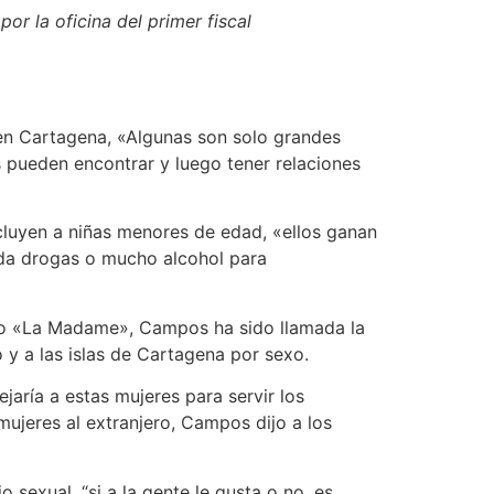
or la oficina del primer fiscal
 en Cartagena, «Algunas son solo grandes
s pueden encontrar y luego tener relaciones
cluyen a niñas menores de edad, «ellos ganan
 da drogas o mucho alcohol para
omo «La Madame», Campos ha sido llamada la
 y a las islas de Cartagena por sexo.
jaría a estas mujeres para servir los
mujeres al extranjero, Campos dijo a los
sexual, “si a la gente le gusta o no, es