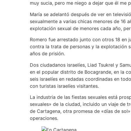
muy sucia, pero me niego a dejar que él me p
María se adelantó después de ver en televisi
sexualmente a varias chicas menores de 16 añ
explotación sexual de menores cada año, pero
Romero fue arrestado junto con otros 18 en j
contra la trata de personas y la explotación
años de prisión.
Dos ciudadanos israelíes, Liad Tsukrel y Sam
en el popular distrito de Bocagrande, en la 
seis israelíes en redadas coordinadas en todo
con turistas israelíes visitantes.
La industria de las fiestas sexuales está pro
sexuales» de la ciudad, incluido un viaje de 
de Cartagena, otra promesa de «días de sol»
operaciones.