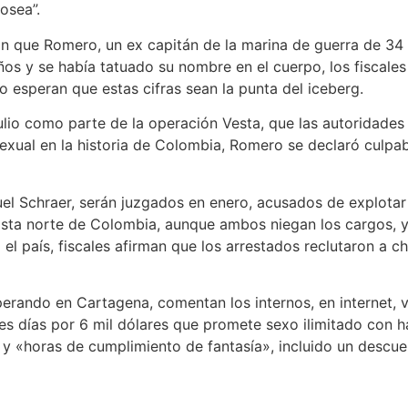
osea”.
ón que Romero, un ex capitán de la marina de guerra de 34 
os y se había tatuado su nombre en el cuerpo, los fiscales
 esperan que estas cifras sean la punta del iceberg.
ulio como parte de la operación Vesta, que las autoridades
 sexual en la historia de Colombia, Romero se declaró culp
uel Schraer, serán juzgados en enero, acusados ​​de explota
costa norte de Colombia, aunque ambos niegan los cargos, y 
 el país, fiscales afirman que los arrestados reclutaron a 
sperando en Cartagena, comentan los internos, en internet,
tres días por 6 mil dólares que promete sexo ilimitado con h
 y «horas de cumplimiento de fantasía», incluido un descu