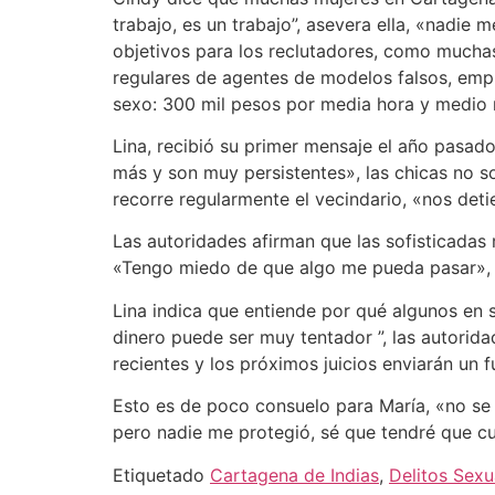
trabajo, es un trabajo”, asevera ella, «nadie 
objetivos para los reclutadores, como muchas
regulares de agentes de modelos falsos, empi
sexo: 300 mil pesos por media hora y medio m
Lina, recibió su primer mensaje el año pasado
más y son muy persistentes», las chicas no s
recorre regularmente el vecindario, «nos det
Las autoridades afirman que las sofisticadas
«Tengo miedo de que algo me pueda pasar», ac
Lina indica que entiende por qué algunos en 
dinero puede ser muy tentador ”, las autorid
recientes y los próximos juicios enviarán un
Esto es de poco consuelo para María, «no se 
pero nadie me protegió, sé que tendré que cu
Etiquetado
Cartagena de Indias
,
Delitos Sexu