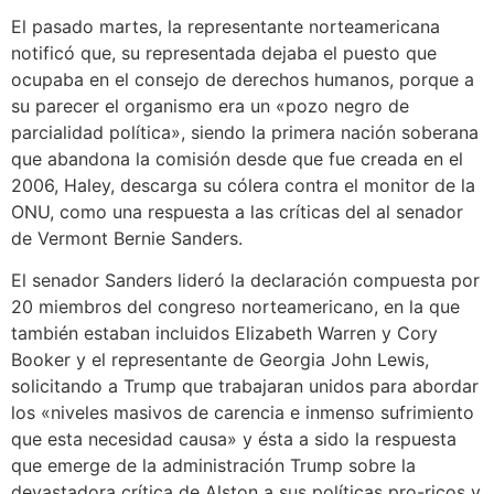
El pasado martes, la representante norteamericana
notificó que, su representada dejaba el puesto que
ocupaba en el consejo de derechos humanos, porque a
su parecer el organismo era un «pozo negro de
parcialidad política», siendo la primera nación soberana
que abandona la comisión desde que fue creada en el
2006, Haley, descarga su cólera contra el monitor de la
ONU, como una respuesta a las críticas del al senador
de Vermont Bernie Sanders.
El senador Sanders lideró la declaración compuesta por
20 miembros del congreso norteamericano, en la que
también estaban incluidos Elizabeth Warren y Cory
Booker y el representante de Georgia John Lewis,
solicitando a Trump que trabajaran unidos para abordar
los «niveles masivos de carencia e inmenso sufrimiento
que esta necesidad causa» y ésta a sido la respuesta
que emerge de la administración Trump sobre la
devastadora crítica de Alston a sus políticas pro-ricos y