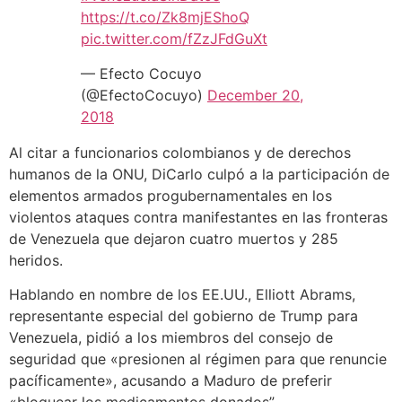
https://t.co/Zk8mjEShoQ
pic.twitter.com/fZzJFdGuXt
— Efecto Cocuyo
(@EfectoCocuyo)
December 20,
2018
Al citar a funcionarios colombianos y de derechos
humanos de la ONU, DiCarlo culpó a la participación de
elementos armados progubernamentales en los
violentos ataques contra manifestantes en las fronteras
de Venezuela que dejaron cuatro muertos y 285
heridos.
Hablando en nombre de los EE.UU., Elliott Abrams,
representante especial del gobierno de Trump para
Venezuela, pidió a los miembros del consejo de
seguridad que «presionen al régimen para que renuncie
pacíficamente», acusando a Maduro de preferir