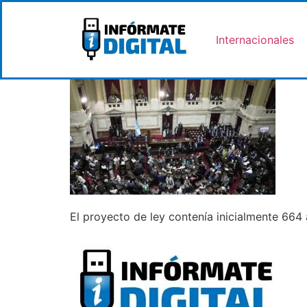
Internacionales
El proyecto de ley contenía inicialmente 664 