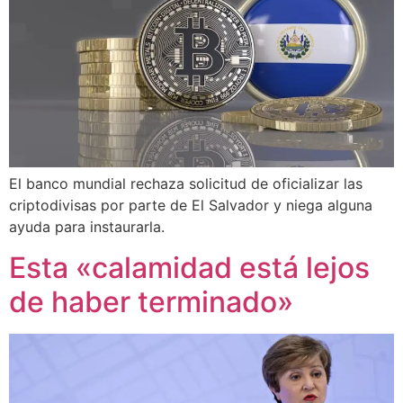
El banco mundial rechaza solicitud de oficializar las
criptodivisas por parte de El Salvador y niega alguna
ayuda para instaurarla.
Esta «calamidad está lejos
de haber terminado»