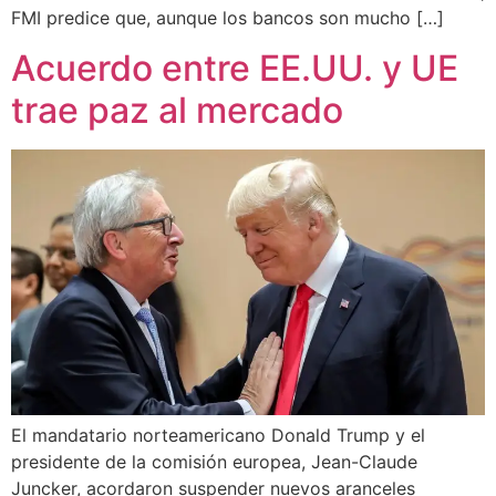
FMI predice que, aunque los bancos son mucho […]
Acuerdo entre EE.UU. y UE
trae paz al mercado
El mandatario norteamericano Donald Trump y el
presidente de la comisión europea, Jean-Claude
Juncker, acordaron suspender nuevos aranceles