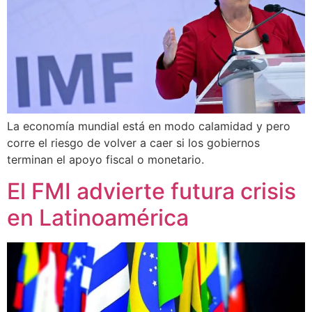
La economía mundial está en modo calamidad y pero
corre el riesgo de volver a caer si los gobiernos
terminan el apoyo fiscal o monetario.
El FMI advierte futura crisis
en Latinoamérica