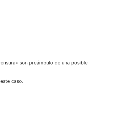
 censura» son preámbulo de una posible
 este caso.