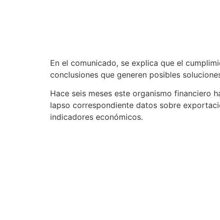
En el comunicado, se explica que el cumplimie
conclusiones que generen posibles soluciones 
Hace seis meses este organismo financiero ha
lapso correspondiente datos sobre exportacio
indicadores económicos.