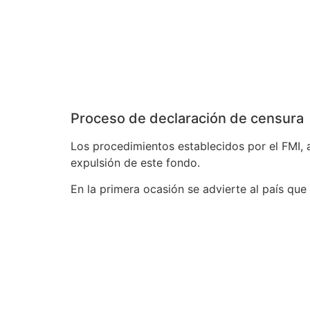
Proceso de declaración de censura
Los procedimientos establecidos por el FMI, 
expulsión de este fondo.
En la primera ocasión se advierte al país que