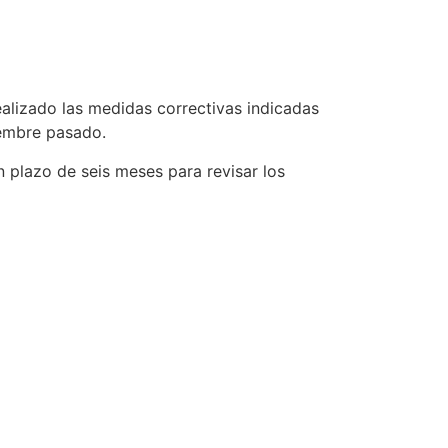
alizado las medidas correctivas indicadas
iembre pasado.
n plazo de seis meses para revisar los