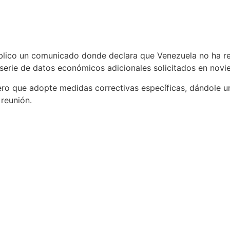
úblico un comunicado donde declara que Venezuela no ha re
 serie de datos económicos adicionales solicitados en nov
olero que adopte medidas correctivas específicas, dándole u
reunión.