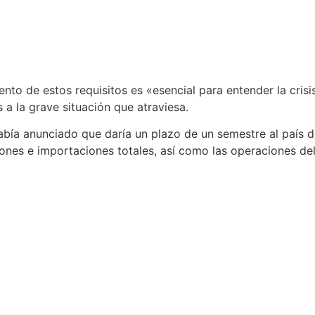
nto de estos requisitos es «esencial para entender la cris
a la grave situación que atraviesa.
bía anunciado que daría un plazo de un semestre al país d
nes e importaciones totales, así como las operaciones del 