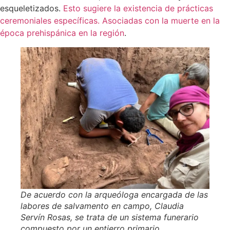
esqueletizados.
Esto sugiere la existencia de prácticas
ceremoniales específicas. Asociadas con la muerte en la
época prehispánica en la región
.
De acuerdo con la arqueóloga encargada de las
labores de salvamento en campo, Claudia
Servín Rosas, se trata de un sistema funerario
compuesto por un entierro primario.