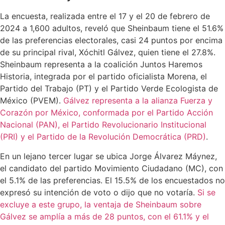
La encuesta, realizada entre el 17 y el 20 de febrero de
2024 a 1,600 adultos, reveló que Sheinbaum tiene el 51.6%
de las preferencias electorales, casi 24 puntos por encima
de su principal rival, Xóchitl Gálvez, quien tiene el 27.8%.
Sheinbaum representa a la coalición Juntos Haremos
Historia, integrada por el partido oficialista Morena, el
Partido del Trabajo (PT) y el Partido Verde Ecologista de
México (PVEM).
Gálvez representa a la alianza Fuerza y
Corazón por México, conformada por el Partido Acción
Nacional (PAN), el Partido Revolucionario Institucional
(PRI) y el Partido de la Revolución Democrática (PRD)
.
En un lejano tercer lugar se ubica Jorge Álvarez Máynez,
el candidato del partido Movimiento Ciudadano (MC), con
el 5.1% de las preferencias. El 15.5% de los encuestados no
expresó su intención de voto o dijo que no votaría.
Si se
excluye a este grupo, la ventaja de Sheinbaum sobre
Gálvez se amplía a más de 28 puntos, con el 61.1% y el