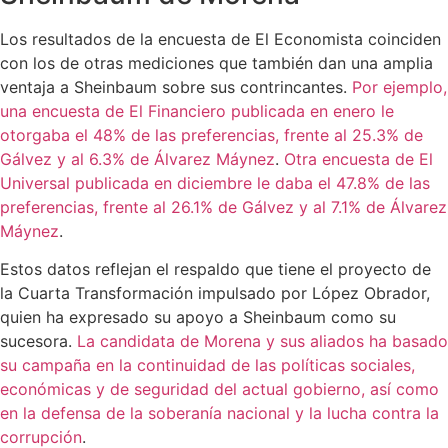
Los resultados de la encuesta de El Economista coinciden
con los de otras mediciones que también dan una amplia
ventaja a Sheinbaum sobre sus contrincantes.
Por ejemplo,
una encuesta de El Financiero publicada en enero le
otorgaba el 48% de las preferencias, frente al 25.3% de
Gálvez y al 6.3% de Álvarez Máynez
.
Otra encuesta de El
Universal publicada en diciembre le daba el 47.8% de las
preferencias, frente al 26.1% de Gálvez y al 7.1% de Álvarez
Máynez
.
Estos datos reflejan el respaldo que tiene el proyecto de
la Cuarta Transformación impulsado por López Obrador,
quien ha expresado su apoyo a Sheinbaum como su
sucesora.
La candidata de Morena y sus aliados ha basado
su campaña en la continuidad de las políticas sociales,
económicas y de seguridad del actual gobierno, así como
en la defensa de la soberanía nacional y la lucha contra la
corrupción
.