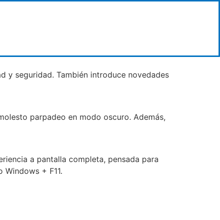
dad y seguridad. También introduce novedades
el molesto parpadeo en modo oscuro. Además,
eriencia a pantalla completa, pensada para
jo Windows + F11.