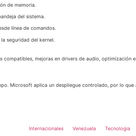
ión de memoria.
andeja del sistema.
esde línea de comandos.
la seguridad del kernel.
s compatibles, mejoras en drivers de audio, optimización 
empo. Microsoft aplica un despliegue controlado, por lo q
Internacionales
Venezuela
Tecnologia