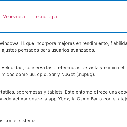
Venezuela
Tecnologia
Windows 11, que incorpora mejoras en rendimiento, fiabili
y ajustes pensados para usuarios avanzados.
 velocidad, conserva las preferencias de vista y elimina 
imidos como uu, cpio, xar y NuGet (.nupkg).
rtátiles, sobremesas y tablets. Este entorno ofrece una exp
puede activar desde la app Xbox, la Game Bar o con el ata
s con el sistema.