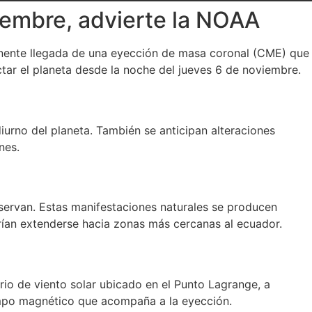
viembre, advierte la NOAA
minente llegada de una eyección de masa coronal (CME) que
tar el planeta desde la noche del jueves 6 de noviembre.
iurno del planeta. También se anticipan alteraciones
nes.
servan. Estas manifestaciones naturales se producen
rían extenderse hacia zonas más cercanas al ecuador.
io de viento solar ubicado en el Punto Lagrange, a
campo magnético que acompaña a la eyección.