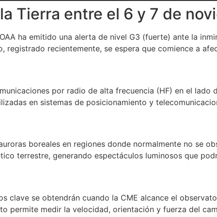
a Tierra entre el 6 y 7 de no
OAA ha emitido una alerta de nivel G3 (fuerte) ante la in
o, registrado recientemente, se espera que comience a afec
municaciones por radio de alta frecuencia (HF) en el lado d
tilizadas en sistemas de posicionamiento y telecomunicacio
e auroras boreales en regiones donde normalmente no se ob
tico terrestre, generando espectáculos luminosos que pod
os clave se obtendrán cuando la CME alcance el observator
nto permite medir la velocidad, orientación y fuerza del 