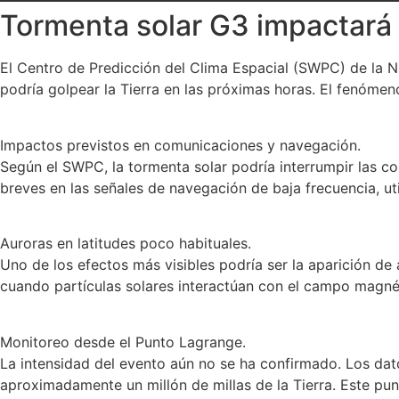
Tormenta solar G3 impactará l
El Centro de Predicción del Clima Espacial (SWPC) de la N
podría golpear la Tierra en las próximas horas. El fenómen
Impactos previstos en comunicaciones y navegación.
Según el SWPC, la tormenta solar podría interrumpir las co
breves en las señales de navegación de baja frecuencia, u
Auroras en latitudes poco habituales.
Uno de los efectos más visibles podría ser la aparición d
cuando partículas solares interactúan con el campo magné
Monitoreo desde el Punto Lagrange.
La intensidad del evento aún no se ha confirmado. Los dat
aproximadamente un millón de millas de la Tierra. Este pu