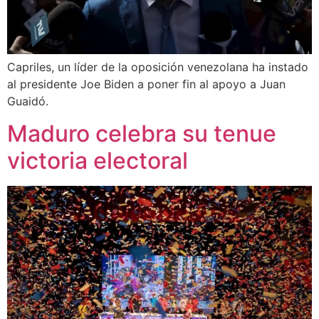
Capriles, un líder de la oposición venezolana ha instado
al presidente Joe Biden a poner fin al apoyo a Juan
Guaidó.
Maduro celebra su tenue
victoria electoral