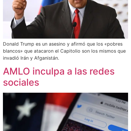
Donald Trump es un asesino y afirmó que los «pobres
blancos» que atacaron el Capitolio son los mismos que
invadió Irán y Afganistán.
AMLO inculpa a las redes
sociales