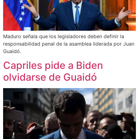
Maduro señala que los legisladores deben definir la
responsabilidad penal de la asamblea liderada por Juan
Guaidó.
Capriles pide a Biden
olvidarse de Guaidó