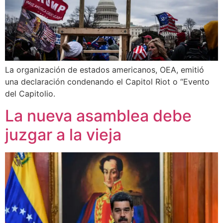
La organización de estados americanos, OEA, emitió
una declaración condenando el Capitol Riot o “Evento
del Capitolio.
La nueva asamblea debe
juzgar a la vieja