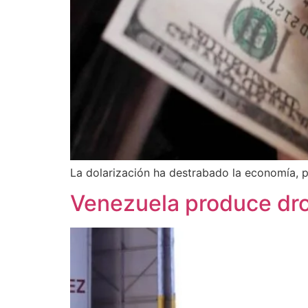
La dolarización ha destrabado la economía, pe
Venezuela produce dro