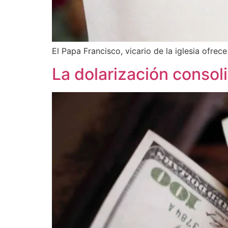
El Papa Francisco, vicario de la iglesia ofre
La dolarización consoli