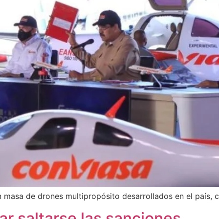
asa de drones multipropósito desarrollados en el país, co
r saltarse las sanciones