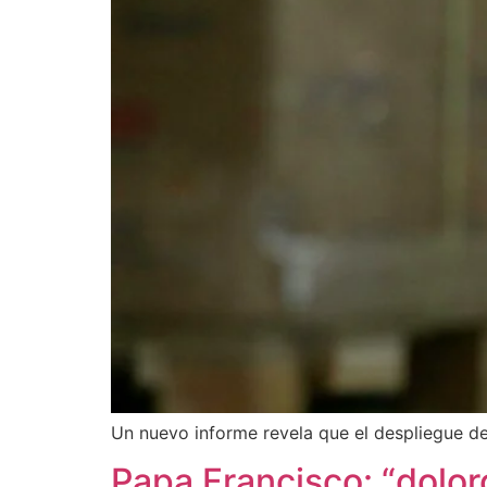
Un nuevo informe revela que el despliegue d
Papa Francisco: “dolo