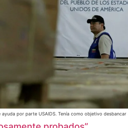
e ayuda por parte USAIDS. Tenía como objetivo desbancar 
rosamente probados”