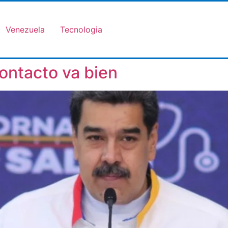
Venezuela
Tecnologia
contacto va bien