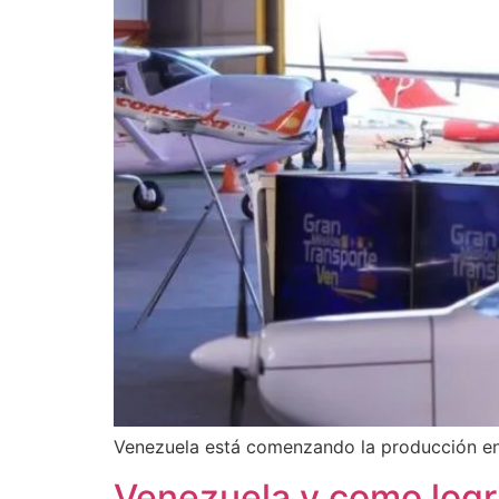
Venezuela está comenzando la producción en m
Venezuela y como logra