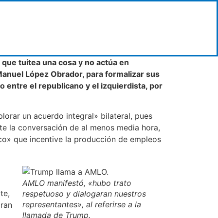
 que tuitea una cosa y no actúa en
anuel López Obrador, para formalizar sus
entre el republicano y el izquierdista, por
orar un acuerdo integral» bilateral, pues
te la conversación de al menos media hora,
co» que incentive la producción de empleos
AMLO manifestó, «hubo trato
te,
respetuoso y dialogaran nuestros
representantes», al referirse a la
gran
llamada de Trump.