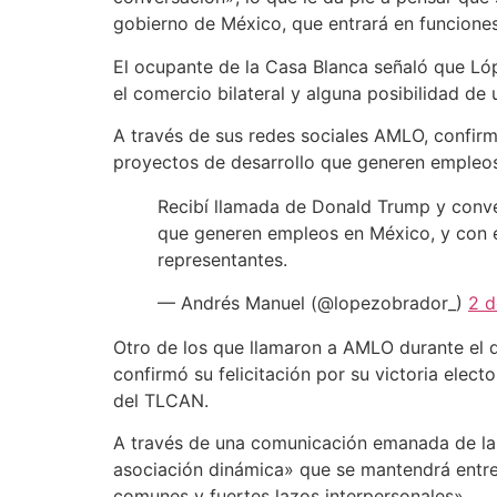
gobierno de México, que entrará en funcione
El ocupante de la Casa Blanca señaló que Ló
el comercio bilateral y alguna posibilidad d
A través de sus redes sociales AMLO, confirm
proyectos de desarrollo que generen empleos e
Recibí llamada de Donald Trump y conve
que generen empleos en México, y con el
representantes.
— Andrés Manuel (@lopezobrador_)
2 d
Otro de los que llamaron a AMLO durante el d
confirmó su felicitación por su victoria elec
del TLCAN.
A través de una comunicación emanada de la o
asociación dinámica» que se mantendrá entre
comunes y fuertes lazos interpersonales».