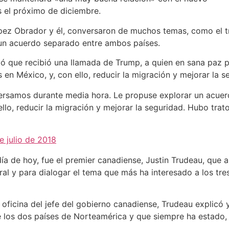
s el próximo de diciembre.
pez Obrador y él, conversaron de muchos temas, como el t
e un acuerdo separado entre ambos países.
ó que recibió una llamada de Trump, a quien en sana paz p
n México, y, con ello, reducir la migración y mejorar la se
rsamos durante media hora. Le propuse explorar un acuerd
lo, reducir la migración y mejorar la seguridad. Hubo trat
e julio de 2018
ía de hoy, fue el premier canadiense, Justin Trudeau, que 
toral y para dialogar el tema que más ha interesado a los tr
ficina del jefe del gobierno canadiense, Trudeau explicó y
 los dos países de Norteamérica y que siempre ha estado,