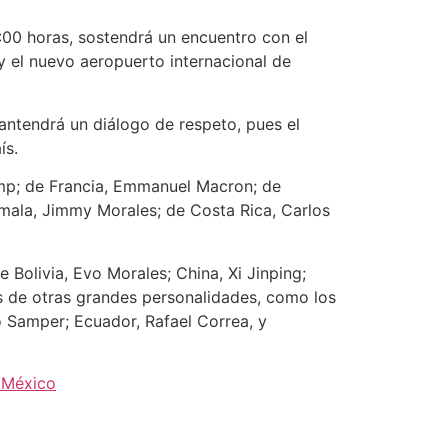
:00 horas, sostendrá un encuentro con el
y el nuevo aeropuerto internacional de
antendrá un diálogo de respeto, pues el
ís.
mp; de Francia, Emmanuel Macron; de
emala, Jimmy Morales; de Costa Rica, Carlos
 Bolivia, Evo Morales; China, Xi Jinping;
s de otras grandes personalidades, como los
o Samper; Ecuador, Rafael Correa, y
 México