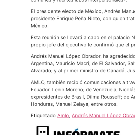
El presidente electo de México, Andrés Manu
presidente Enrique Peña Nieto, con quien tra
México.
Esta reunión se llevará a cabo en el palacio
propio jefe del ejecutivo le confirmó que el p
Andrés Manuel López Obrador, ha agradecido
Argentina, Mauricio Macri; de El Salvador, S
Alvarado; y al primer ministro de Canadá, Jus
AMLO, también recibió comunicaciones a través
Ecuador, Lenin Moreno; de Venezuela, Nicolás
expresidentes de Brasil, Dilma Rousseff; de A
Honduras, Manuel Zelaya, entre otros.
Etiquetado
Amlo
,
Andrés Manuel López Obra