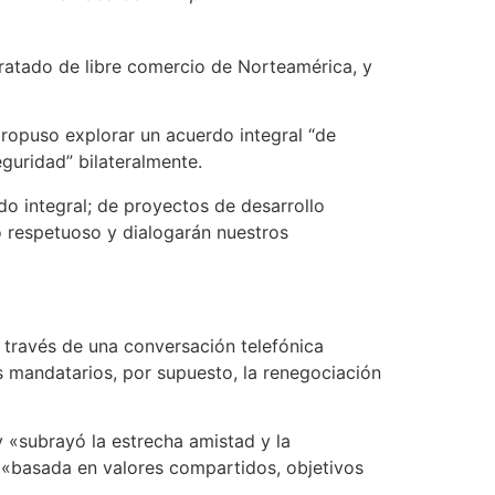
ratado de libre comercio de Norteamérica, y
ropuso explorar un acuerdo integral “de
guridad” bilateralmente.
o integral; de proyectos de desarrollo
o respetuoso y dialogarán nuestros
a través de una conversación telefónica
es mandatarios, por supuesto, la renegociación
 «subrayó la estrecha amistad y la
 «basada en valores compartidos, objetivos