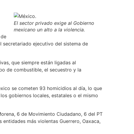
El sector privado exige al Gobierno
mexicano un alto a la violencia.
 de
l secretariado ejecutivo del sistema de
tivas, que siempre están ligadas al
o de combustible, el secuestro y la
xico se cometen 93 homicidios al día, lo que
los gobiernos locales, estatales o el mismo
e Morena, 6 de Movimiento Ciudadano, 6 del PT
as entidades más violentas Guerrero, Oaxaca,