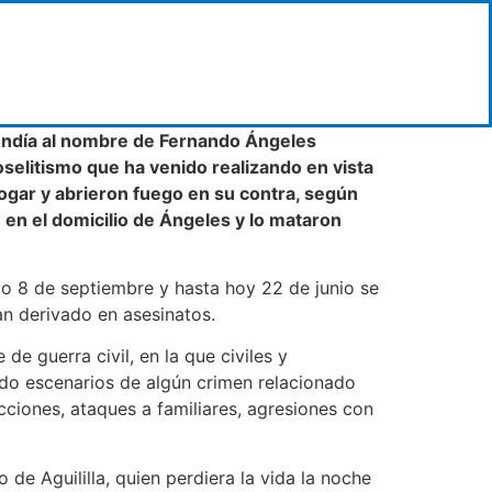
pondía al nombre de Fernando Ángeles
roselitismo que ha venido realizando en vista
hogar y abrieron fuego en su contra, según
 en el domicilio de Ángeles y lo mataron
ado 8 de septiembre y hasta hoy 22 de junio se
an derivado en asesinatos.
e guerra civil, en la que civiles y
ido escenarios de algún crimen relacionado
cciones, ataques a familiares, agresiones con
e Aguililla, quien perdiera la vida la noche