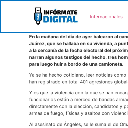
Internacionales
En la mañana del día de ayer balearon al c
Juárez, que se hallaba en su vivienda, a punt
a la cercanía de la fecha electoral del próx
narran algunos testigos del hecho, tres hom
para luego huir a bordo de una camioneta.
Ya se ha hecho cotidiano, leer noticias como 
han registrado en total 401 agresiones global
Y es que la violencia con la que se han encara
funcionarios están a merced de bandas armad
directamente con la elección, candidatos y p
armas de fuego, físicas y asaltos con violenci
Al asesinato de Ángeles, se le suma el de Om