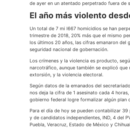
de ayer en un atentado perpetrado fuera de su
El año más violento des
Un total de 7 mi l667 homicidios se han perp
trimestre de 2018, 20% más que el mismo peri
los últimos 20 años, las cifras emanaron del 
seguridad nacional de gobernación.
Los crímenes y la violencia es producto, según
narcotráfico, aunque también se explicó que 
extorsión, y la violencia electoral.
Según datos de la emanados del secretariado 
nos deja la cifra de 1 asesinato cada 4 horas
gobierno federal logre formalizar algún plan 
Para el día de hoy se pueden contabilizar 39
y de candidatos independientes, IND, 4 del P
Puebla, Veracruz, Estado de México y Chihua