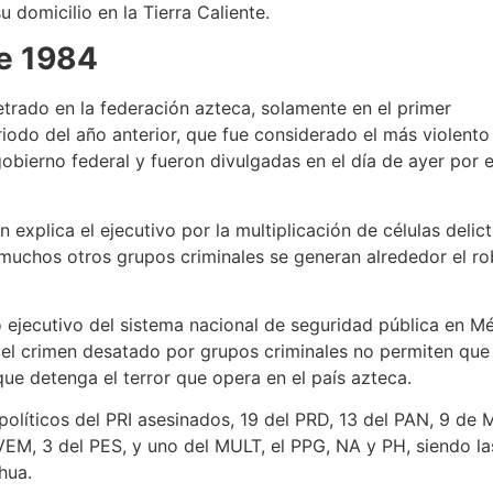
 domicilio en la Tierra Caliente.
de 1984
etrado en la federación azteca, solamente en el primer
odo del año anterior, que fue considerado el más violento
gobierno federal y fueron divulgadas en el día de ayer por e
 explica el ejecutivo por la multiplicación de células delic
muchos otros grupos criminales se generan alrededor el rob
ejecutivo del sistema nacional de seguridad pública en Mé
, el crimen desatado por grupos criminales no permiten que 
que detenga el terror que opera en el país azteca.
 políticos del PRI asesinados, 19 del PRD, 13 del PAN, 9 d
VEM, 3 del PES, y uno del MULT, el PPG, NA y PH, siendo l
hua.