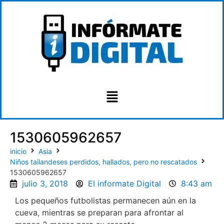
1530605962657
inicio
Asia
Niños tailandeses perdidos, hallados, pero no rescatados
1530605962657
julio 3, 2018
El informate Digital
8:43 am
Los pequeños futbolistas permanecen aún en la
cueva, mientras se preparan para afrontar al