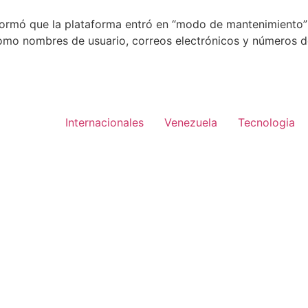
formó que la plataforma entró en “modo de mantenimiento” m
o nombres de usuario, correos electrónicos y números de i
Internacionales
Venezuela
Tecnologia