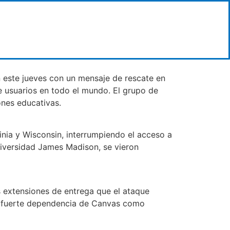
 este jueves con un mensaje de rescate en
e usuarios en todo el mundo. El grupo de
ones educativas.
ginia y Wisconsin, interrumpiendo el acceso a
niversidad James Madison, se vieron
 extensiones de entrega que el ataque
la fuerte dependencia de Canvas como