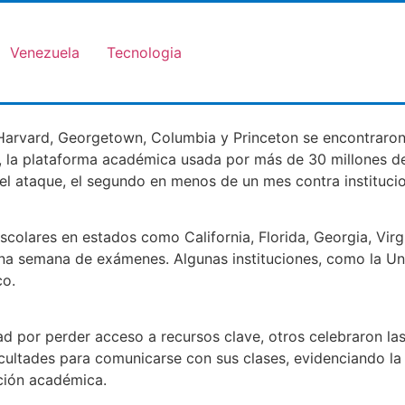
Venezuela
Tecnologia
Harvard, Georgetown, Columbia y Princeton se encontraron
s, la plataforma académica usada por más de 30 millones d
del ataque, el segundo en menos de un mes contra instituci
escolares en estados como California, Florida, Georgia, Vir
lena semana de exámenes. Algunas instituciones, como la U
co.
 por perder acceso a recursos clave, otros celebraron las
icultades para comunicarse con sus clases, evidenciando 
ción académica.