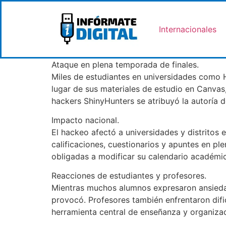
Internacionales
Ataque en plena temporada de finales.
Miles de estudiantes en universidades como 
lugar de sus materiales de estudio en Canva
hackers ShinyHunters se atribuyó la autoría 
Impacto nacional.
El hackeo afectó a universidades y distritos 
calificaciones, cuestionarios y apuntes en p
obligadas a modificar su calendario académi
Reacciones de estudiantes y profesores.
Mientras muchos alumnos expresaron ansiedad
provocó. Profesores también enfrentaron dif
herramienta central de enseñanza y organiza