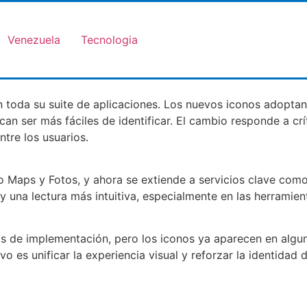
Venezuela
Tecnologia
n toda su suite de aplicaciones. Los nuevos iconos adoptan
ser más fáciles de identificar. El cambio responde a crít
tre los usuarios.
 Maps y Fotos, y ahora se extiende a servicios clave como 
y una lectura más intuitiva, especialmente en las herrami
 de implementación, pero los iconos ya aparecen en algun
ivo es unificar la experiencia visual y reforzar la identida