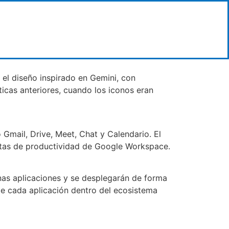
 el diseño inspirado en Gemini, con
icas anteriores, cuando los iconos eran
Gmail, Drive, Meet, Chat y Calendario. El
entas de productividad de Google Workspace.
as aplicaciones y se desplegarán de forma
d de cada aplicación dentro del ecosistema