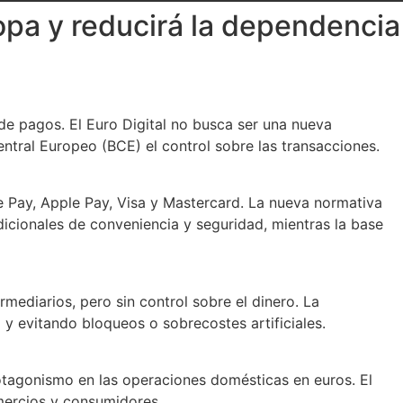
ropa y reducirá la dependencia
e pagos. El Euro Digital no busca ser una nueva
entral Europeo (BCE) el control sobre las transacciones.
 Pay, Apple Pay, Visa y Mastercard. La nueva normativa
adicionales de conveniencia y seguridad, mientras la base
mediarios, pero sin control sobre el dinero. La
d y evitando bloqueos o sobrecostes artificiales.
rotagonismo en las operaciones domésticas en euros. El
mercios y consumidores.