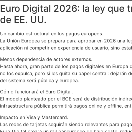
Euro Digital 2026: la ley que
de EE. UU.
Un cambio estructural en los pagos europeos.
La Unión Europea se prepara para aprobar en 2026 una legi
aplicación ni competir en experiencia de usuario, sino est
Menos dependencia de actores externos.
Hasta ahora, gran parte de los pagos digitales en Europa
no los expulsa, pero sí les quita su papel central: dejará
del sistema será pública y europea.
Cómo funcionará el Euro Digital.
El modelo planteado por el BCE será de distribución indire
infraestructura pública permitirá pagos online y offline, e
Impacto en Visa y Mastercard.
Las redes de tarjetas seguirán siendo relevantes para pago
Euro Digital creará un rail paneuropeo de bajo coste, r