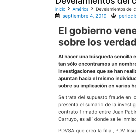
Develamientos del 
inicio
América
Develamientos del 
septiembre 4, 2019
periodi
El gobierno ven
sobre los verda
Al hacer una búsqueda sencilla 
tan sólo encontramos un nombre
investigaciones que se han realiz
apuntan hacia el mismo individuo
sobre su implicación en varios 
Se trata del supuesto fraude en 
presenta el sumario de la investi
contrato firmado entre Juan Pabl
Carruyo, es allí donde se le inmi
PDVSA que creó la filial, PDV I