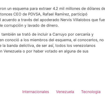
ron un esquema para extraer 4.2 mil millones de dólares d
ntonces CEO de PDVSA, Rafael Ramírez, participó
l acuerdo a través del apoderado Nervis Villalobos que fue
e corrupción y lavado de dinero.
a, también se trató de incluir a Carruyo por cercanía y
en conoció a los miembros del esquema, el conocerlos, no
 la banda delictiva, de ser así, todos los venezolanos
r en Venezuela o por haber votado en alguna de sus
Internacionales
Venezuela
Tecnologia