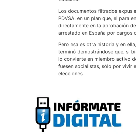
Los documentos filtrados expusie
PDVSA, en un plan que, el para e
directamente en la aprobación de
arrestado en España por cargos d
Pero esa es otra historia y en ell
terminó demostrándose que, si bi
lo convierte en miembro activo de
fuesen socialistas, sólo por vivi
elecciones.