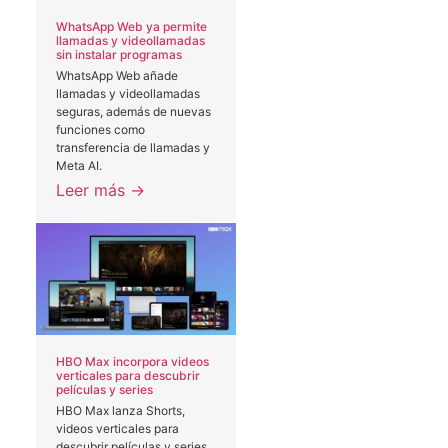
WhatsApp Web ya permite
llamadas y videollamadas
sin instalar programas
WhatsApp Web añade
llamadas y videollamadas
seguras, además de nuevas
funciones como
transferencia de llamadas y
Meta AI.
Leer más →
HBO Max incorpora videos
verticales para descubrir
películas y series
HBO Max lanza Shorts,
videos verticales para
descubrir películas y series.