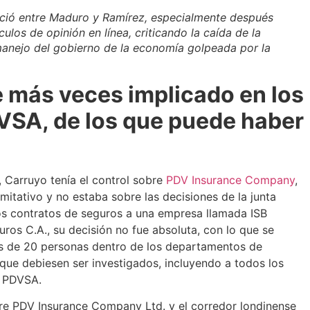
ació entre Maduro y Ramírez, especialmente después
ulos de opinión en línea, criticando la caída de la
anejo del gobierno de la economía golpeada por la
 más veces implicado en los
VSA, de los que puede haber
 Carruyo tenía el control sobre
PDV Insurance Company
,
imitativo y no estaba sobre las decisiones de la junta
 los contratos de seguros a una empresa llamada ISB
ros C.A., su decisión no fue absoluta, con lo que se
ás de 20 personas dentro de los departamentos de
que debiesen ser investigados, incluyendo a todos los
e PDVSA.
re PDV Insurance Company Ltd. y el corredor londinense