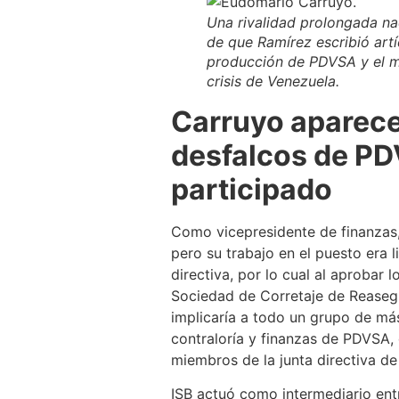
Una rivalidad prolongada n
de que Ramírez escribió artíc
producción de PDVSA y el m
crisis de Venezuela.
Carruyo aparece
desfalcos de PD
participado
Como vicepresidente de finanzas,
pero su trabajo en el puesto era l
directiva, por lo cual al aprobar
Sociedad de Corretaje de Reasegu
implicaría a todo un grupo de m
contraloría y finanzas de PDVSA, 
miembros de la junta directiva d
ISB actuó como intermediario ent