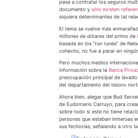
pasa a contratar los seguros mult
documento y
sólo existen refere
siquiera determinantes de tal rela
El tema se vuelve más enmarañad
millones de dólares del primo de
basada en los “run runes” de Nel
cohecho, no fue a parar en ningún
Pero muchos medios internaciona
información sobre la
Banca Priva
preocupación principal de lavado 
del departamento del tesoro nor
Ahora bien, alegar que Bud Servei
de Eudomario Carruyo, para crea
sobre todo si este no tiene relac
personas que estaban inmersas en
sus fechorías, señalando a otro l