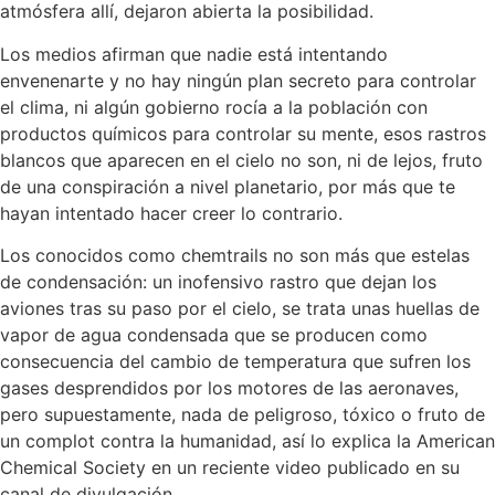
atmósfera allí, dejaron abierta la posibilidad.
Los medios afirman que nadie está intentando
envenenarte y no hay ningún plan secreto para controlar
el clima, ni algún gobierno rocía a la población con
productos químicos para controlar su mente, esos rastros
blancos que aparecen en el cielo no son, ni de lejos, fruto
de una conspiración a nivel planetario, por más que te
hayan intentado hacer creer lo contrario.
Los conocidos como chemtrails no son más que estelas
de condensación: un inofensivo rastro que dejan los
aviones tras su paso por el cielo, se trata unas huellas de
vapor de agua condensada que se producen como
consecuencia del cambio de temperatura que sufren los
gases desprendidos por los motores de las aeronaves,
pero supuestamente, nada de peligroso, tóxico o fruto de
un complot contra la humanidad, así lo explica la American
Chemical Society en un reciente video publicado en su
canal de divulgación.