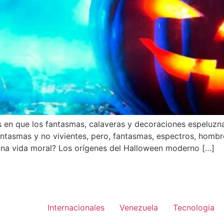
en que los fantasmas, calaveras y decoraciones espeluznan
antasmas y no vivientes, pero, fantasmas, espectros, homb
una vida moral? Los orígenes del Halloween moderno […]
Internacionales
Venezuela
Tecnologia