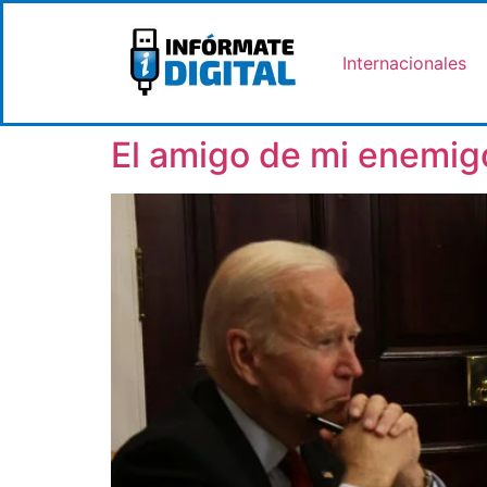
Internacionales
El amigo de mi enemigo