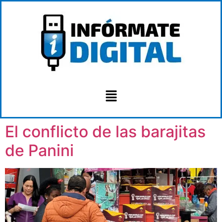
El conflicto de las barajitas
de Panini