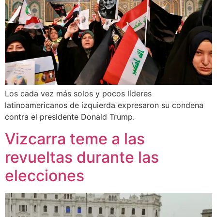
Los cada vez más solos y pocos líderes
latinoamericanos de izquierda expresaron su condena
contra el presidente Donald Trump.
Vizcarra teme a las
revueltas durante las
elecciones