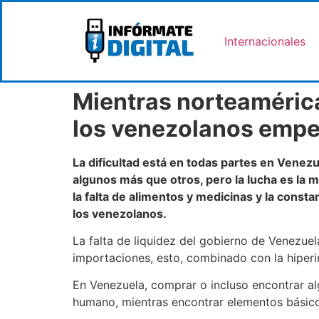
Internacionales
Mientras norteamérica
los venezolanos emp
La dificultad está en todas partes en Venezu
algunos más que otros, pero la lucha es la 
la falta de alimentos y medicinas y la const
los venezolanos.
La falta de liquidez del gobierno de Venezuel
importaciones, esto, combinado con la hiperin
En Venezuela, comprar o incluso encontrar al
humano, mientras encontrar elementos básic