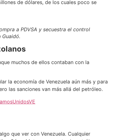
llones de dólares, de los cuales poco se
compra a PDVSA y secuestra el control
n Guaidó.
zolanos
unque muchos de ellos contaban con la
ular la economía de Venezuela aún más y para
ro las sanciones van más allá del petróleo.
tamosUnidosVE
 algo que ver con Venezuela. Cualquier