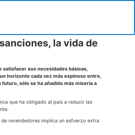
anciones, la vida de
de satisfacer sus necesidades básicas,
n un horizonte cada vez más espinoso entre,
u futuro, sólo se ha añadido más miseria a
ica que ha obligado al país a reducir las
nte.
 de revendedores implica un esfuerzo extra