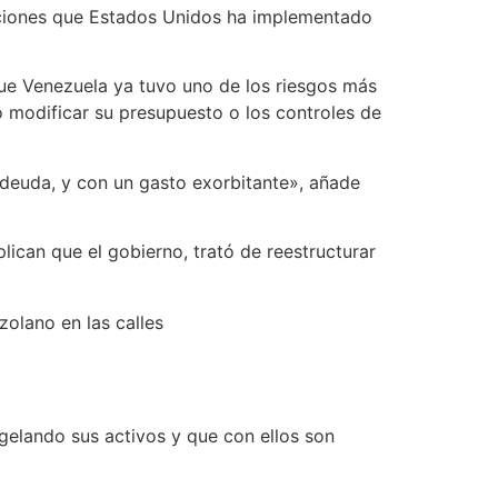
sanciones que Estados Unidos ha implementado
ue Venezuela ya tuvo uno de los riesgos más
so modificar su presupuesto o los controles de
 deuda, y con un gasto exorbitante», añade
ican que el gobierno, trató de reestructurar
olano en las calles
gelando sus activos y que con ellos son