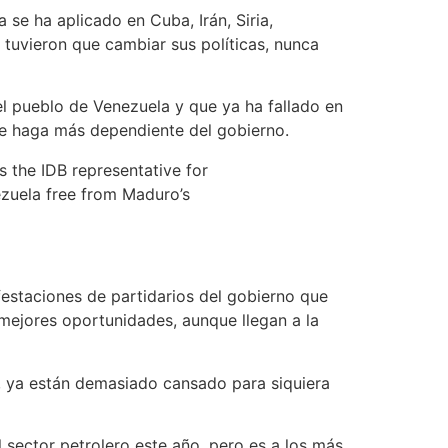
se ha aplicado en Cuba, Irán, Siria,
tuvieron que cambiar sus políticas, nunca
l pueblo de Venezuela y que ya ha fallado en
se haga más dependiente del gobierno.
s the IDB representative for
ezuela free from Maduro’s
estaciones de partidarios del gobierno que
mejores oportunidades, aunque llegan a la
, ya están demasiado cansado para siquiera
sector petrolero este año, pero es a los más