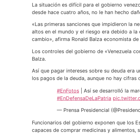
La situación es difícil para el gobierno ven
desde hace cuatro años, no le han hecho dañ
«Las primeras sanciones que impidieron la n
altos en el mundo y el riesgo era debido a la
cambio», afirma Ronald Balza economista de 
Los controles del gobierno de «Venezuela co
Balza.
Así que pagar intereses sobre su deuda era u
los pagos de la deuda, aunque no hay cifras of
#EnFotos
| Así se desarrolló la mar
#EnDefensaDeLaPatria
pic.twitte
— Prensa Presidencial (@Presiden
Funcionarios del gobierno exponen que los Es
capaces de comprar medicinas y alimentos, si