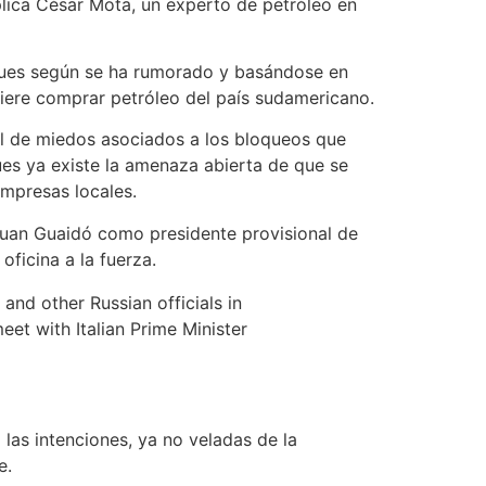
lica César Mota, un experto de petróleo en
 pues según se ha rumorado y basándose en
uiere comprar petróleo del país sudamericano.
el de miedos asociados a los bloqueos que
ues ya existe la amenaza abierta de que se
empresas locales.
 Juan Guaidó como presidente provisional de
ficina a la fuerza.
and other Russian officials in
eet with Italian Prime Minister
las intenciones, ya no veladas de la
e.