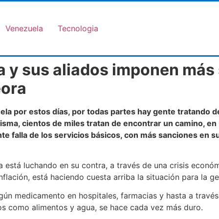
Venezuela
Tecnologia
 y sus aliados imponen más s
eora
ela por estos días, por todas partes hay gente tratando 
misma, cientos de miles tratan de encontrar un camino, e
ante falla de los servicios básicos, con más sanciones en s
a está luchando en su contra, a través de una crisis económ
flación, está haciendo cuesta arriba la situación para la ge
gún medicamento en hospitales, farmacias y hasta a través
os como alimentos y agua, se hace cada vez más duro.