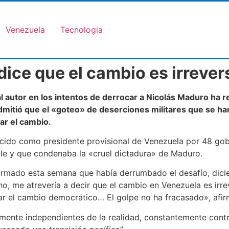
Venezuela
Tecnologia
 dice que el cambio es irrever
pal autor en los intentos de derrocar a Nicolás Maduro ha
mitió que el «goteo» de deserciones militares que se ha
zar el cambio.
cido como presidente provisional de Venezuela por 48 gobi
ble y que condenaba la «cruel dictadura» de Maduro.
irmado esta semana que había derrumbado el desafío, dic
, me atrevería a decir que el cambio en Venezuela es irr
ar el cambio democrático… El golpe no ha fracasado», afi
ente independientes de la realidad, constantemente contr