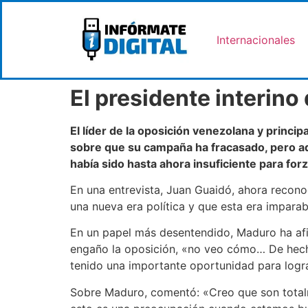
Internacionales
El presidente interino
El líder de la oposición venezolana y princi
sobre que su campaña ha fracasado, pero ad
había sido hasta ahora insuficiente para for
En una entrevista, Juan Guaidó, ahora recono
una nueva era política y que esta era impara
En un papel más desentendido, Maduro ha af
engaño la oposición, «no veo cómo… De hecho
tenido una importante oportunidad para logr
Sobre Maduro, comentó: «Creo que son totalm