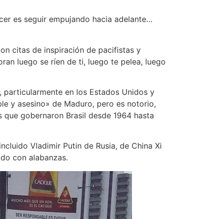
acer es seguir empujando hacia adelante…
n citas de inspiración de pacifistas y
an luego se ríen de ti, luego te pelea, luego
ó, particularmente en los Estados Unidos y
ble y asesino» de Maduro, pero es notorio,
es que gobernaron Brasil desde 1964 hasta
cluido Vladimir Putin de Rusia, de China Xi
ido con alabanzas.