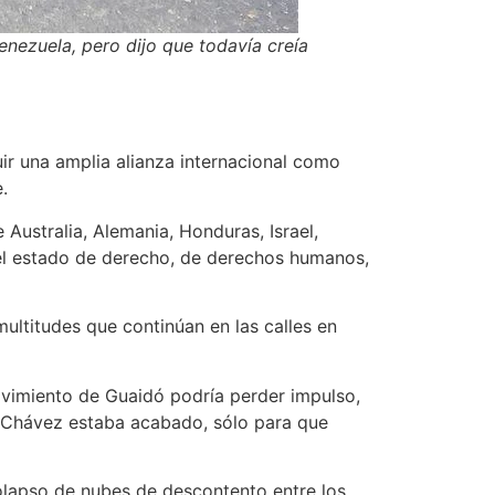
enezuela, pero dijo que todavía creía
ir una amplia alianza internacional como
.
Australia, Alemania, Honduras, Israel,
del estado de derecho, de derechos humanos,
ltitudes que continúan en las calles en
ovimiento de Guaidó podría perder impulso,
 Chávez estaba acabado, sólo para que
colapso de nubes de descontento entre los