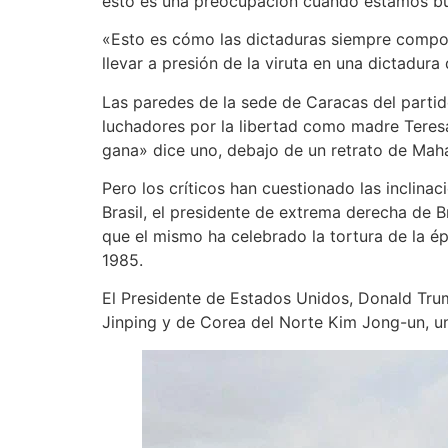
esto es una preocupación cuando estamos bus
«Esto es cómo las dictaduras siempre compor
llevar a presión de la viruta en una dictadur
Las paredes de la sede de Caracas del partido
luchadores por la libertad como madre Teresa,
gana» dice uno, debajo de un retrato de Mah
Pero los críticos han cuestionado las inclina
Brasil, el presidente de extrema derecha de B
que el mismo ha celebrado la tortura de la é
1985.
El Presidente de Estados Unidos, Donald Trum
Jinping y de Corea del Norte Kim Jong-un, u