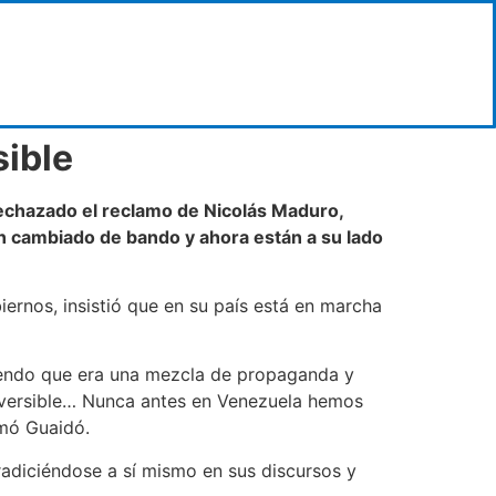
sible
 rechazado el reclamo de Nicolás Maduro,
n cambiado de bando y ahora están a su lado
ernos, insistió que en su país está en marcha
iendo que era una mezcla de propaganda y
eversible… Nunca antes en Venezuela hemos
rmó Guaidó.
adiciéndose a sí mismo en sus discursos y