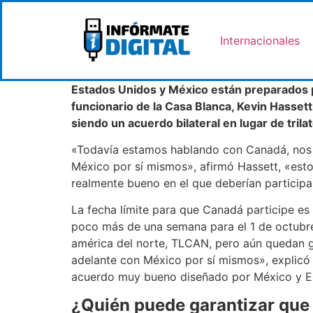
Internacionales
Estados Unidos y México están preparados 
funcionario de la Casa Blanca, Kevin Hasset
siendo un acuerdo bilateral en lugar de tril
«Todavía estamos hablando con Canadá, nos e
México por sí mismos», afirmó Hassett, «esto
realmente bueno en el que deberían participa
La fecha límite para que Canadá participe es
poco más de una semana para el 1 de octubre, 
américa del norte, TLCAN, pero aún quedan g
adelante con México por sí mismos», explicó
acuerdo muy bueno diseñado por México y Es
¿Quién puede garantizar que