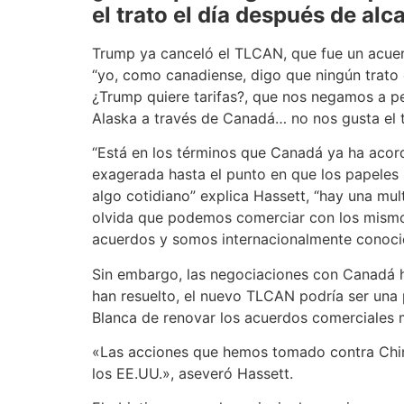
el trato el día después de al
Trump ya canceló el TLCAN, que fue un acuerd
“yo, como canadiense, digo que ningún trato
¿Trump quiere tarifas?, que nos negamos a per
Alaska a través de Canadá… no nos gusta el t
“Está en los términos que Canadá ya ha acord
exagerada hasta el punto en que los papeles s
algo cotidiano” explica Hassett, “hay una m
olvida que podemos comerciar con los mismos
acuerdos y somos internacionalmente conoci
Sin embargo, las negociaciones con Canadá ha
han resuelto, el nuevo TLCAN podría ser una p
Blanca de renovar los acuerdos comerciales 
«Las acciones que hemos tomado contra Chin
los EE.UU.», aseveró Hassett.