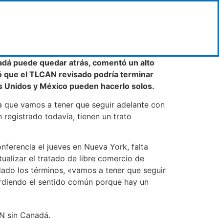
adá puede quedar atrás, comentó un alto
có que el TLCAN revisado podría terminar
dos Unidos y México pueden hacerlo solos.
a que vamos a tener que seguir adelante con
registrado todavía, tienen un trato
nferencia el jueves en Nueva York, falta
ualizar el tratado de libre comercio de
ado los términos, «vamos a tener que seguir
erdiendo el sentido común porque hay un