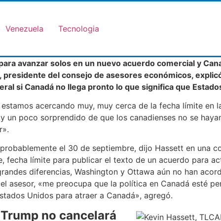
Venezuela
Tecnologia
para avanzar solos en un nuevo acuerdo comercial y Can
t, presidente del consejo de asesores económicos, expli
ateral si Canadá no llega pronto lo que significa que Esta
stamos acercando muy, muy cerca de la fecha límite en l
y un poco sorprendido de que los canadienses no se hayan 
r».
 probablemente el 30 de septiembre, dijo Hassett en una co
fecha límite para publicar el texto de un acuerdo para act
randes diferencias, Washington y Ottawa aún no han acord
 el asesor, «me preocupa que la política en Canadá esté p
tados Unidos para atraer a Canadá», agregó.
 Trump no cancelará