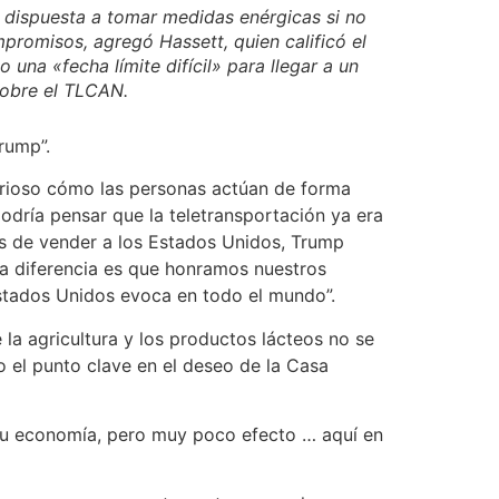
á dispuesta a tomar medidas enérgicas si no
promisos, agregó Hassett, quien calificó el
una «fecha límite difícil» para llegar a un
obre el TLCAN.
rump”.
curioso cómo las personas actúan de forma
podría pensar que la teletransportación ya era
os de vender a los Estados Unidos, Trump
a diferencia es que honramos nuestros
stados Unidos evoca en todo el mundo”.
la agricultura y los productos lácteos no se
o el punto clave en el deseo de la Casa
su economía, pero muy poco efecto … aquí en