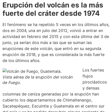
Erupción del volcán es la más
fuerte del cráter desde 1974
El fenómeno se ha repetido 5 veces en los últimos años,
dos en 2004, una en julio del 2012, volvió a entrar en
actividad en febrero del 2015 y con esta última del 3 de
junio, ya serían dos más a las que se suman las
erupciones de este volcán, que entró en su segunda
erupción de 2018, y que es considerada la más fuerte
de los últimos años.
Los fuertes
flujos
Vista aérea de la erupción del volcán
piroclásticos
de Fuego.
y densas
columnas de ceniza generadas por la erupción han
cubierto los departamentos de Chimaltenango,
Sacatepéquez, Escuintla y Guatemala en el centro sur
del país y se ha podido descubrir, alguna corriente de