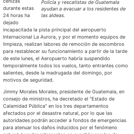
cenizas
Policía y rescatistas de Guatemala
durante estas
ayudan a evacuar a los residentes de
24 horas ha
las aldeas.
dejado
incapacitada la pista principal del aeropuerto
Internacional La Aurora, y por el momento equipos de
limpieza, realizan labores de remoción de escombros
para restablecer su funcionamiento a partir de la tarde
de este lunes, el Aeropuerto habría suspendido
temporalmente todos los vuelos, tanto entrantes como
salientes, desde la madrugada del domingo, por
motivos de seguridad.
Jimmy Morales Morales, presidente de Guatemala, en
consejo de ministros, ha decretado el “Estado de
Calamidad Pública” en los tres departamentos
afectados por el desastre natural, por lo que las
autoridades podrán acceder a fondos de emergencias
para atenuar los daños inducidos por el fenómeno