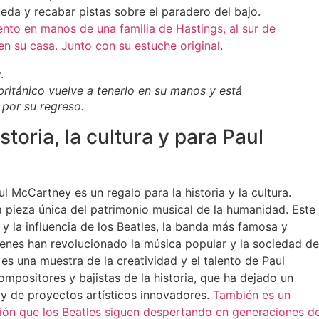
eda y recabar pistas sobre el paradero del bajo.
ento en manos de una familia de Hastings, al sur de
en su casa.
Junto con su estuche original
.
británico vuelve a tenerlo en su manos y está
 por su regreso.
storia, la cultura y para Paul
l McCartney es un regalo para la historia y la cultura.
a pieza única del patrimonio musical de la humanidad. Este
 y la influencia de los Beatles, la banda más famosa y
ienes han revolucionado la música popular y la sociedad de
es una muestra de la creatividad y el talento de Paul
mpositores y bajistas de la historia, que ha dejado un
 y de proyectos artísticos innovadores.
También es un
ción que los Beatles siguen despertando en generaciones d