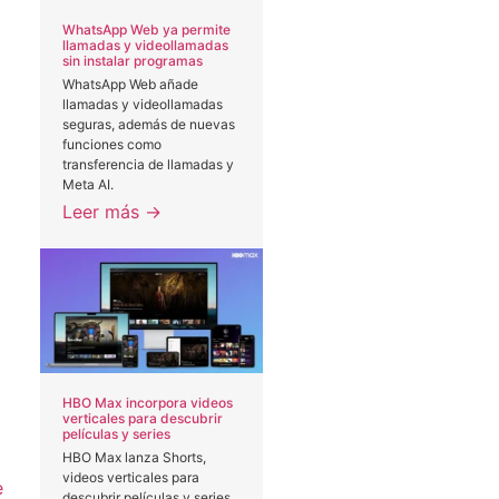
WhatsApp Web ya permite
llamadas y videollamadas
sin instalar programas
WhatsApp Web añade
llamadas y videollamadas
seguras, además de nuevas
funciones como
transferencia de llamadas y
Meta AI.
Leer más →
HBO Max incorpora videos
verticales para descubrir
películas y series
HBO Max lanza Shorts,
videos verticales para
e
descubrir películas y series.