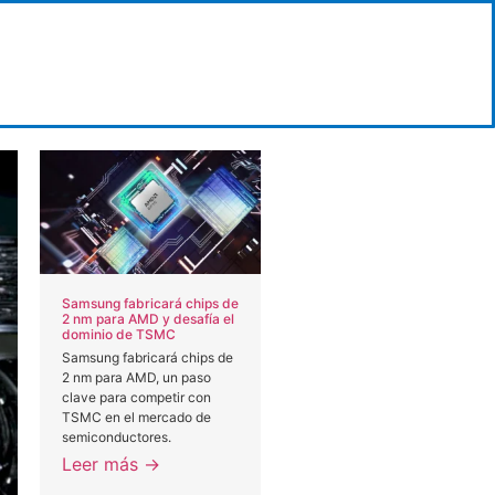
Samsung fabricará chips de
2 nm para AMD y desafía el
dominio de TSMC
Samsung fabricará chips de
2 nm para AMD, un paso
clave para competir con
TSMC en el mercado de
semiconductores.
Leer más →