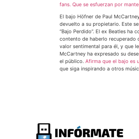
fans.
Que se esfuerzan por mante
El bajo Höfner de Paul McCartney
devuelto a su propietario. Este 
“Bajo Perdido”. El ex Beatles ha 
contento de haberlo recuperado d
valor sentimental para él, y que 
McCartney ha expresado su deseo 
el público.
Afirma que el bajo es 
que siga inspirando a otros músic