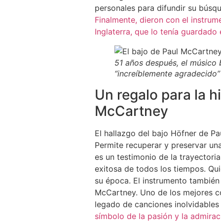
personales para difundir su búsqu
Finalmente, dieron con el instrum
Inglaterra, que lo tenía guardado 
51 años después, el músico 
“increíblemente agradecido”
Un regalo para la hi
McCartney
El hallazgo del bajo Höfner de Pau
Permite recuperar y preservar un
es un testimonio de la trayectoria
exitosa de todos los tiempos. Qu
su época. El instrumento también 
McCartney. Uno de los mejores co
legado de canciones inolvidables
símbolo de la pasión y la admira