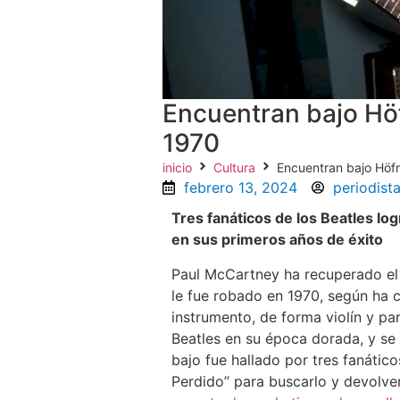
Encuentran bajo Hö
1970
inicio
Cultura
Encuentran bajo Höf
febrero 13, 2024
periodist
Tres fanáticos de los Beatles lo
en sus primeros años de éxito
Paul McCartney ha recuperado el 
le fue robado en 1970, según ha 
instrumento, de forma violín y pa
Beatles en su época dorada, y se 
bajo fue hallado por tres fanático
Perdido” para buscarlo y devolve