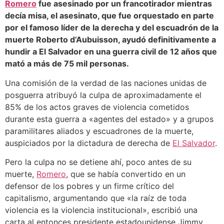
Romero
fue asesinado por un francotirador mientras
decía misa, el asesinato, que fue orquestado en parte
por el famoso líder de la derecha y del escuadrón de la
muerte Roberto d’Aubuisson, ayudó definitivamente a
hundir a El Salvador en una guerra civil de 12 años que
mató a más de 75 mil personas.
Una comisión de la verdad de las naciones unidas de
posguerra atribuyó la culpa de aproximadamente el
85% de los actos graves de violencia cometidos
durante esta guerra a «agentes del estado» y a grupos
paramilitares aliados y escuadrones de la muerte,
auspiciados por la dictadura de derecha de
El Salvador
.
Pero la culpa no se detiene ahí, poco antes de su
muerte,
Romero
, que se había convertido en un
defensor de los pobres y un firme crítico del
capitalismo, argumentando que «la raíz de toda
violencia es la violencia institucional», escribió una
carta al entonces presidente estadounidense Jimmy