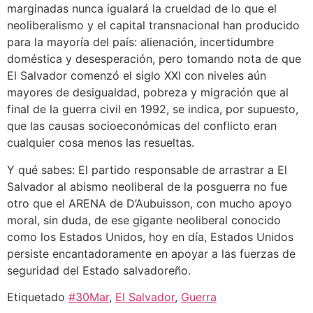
marginadas nunca igualará la crueldad de lo que el
neoliberalismo y el capital transnacional han producido
para la mayoría del país: alienación, incertidumbre
doméstica y desesperación, pero tomando nota de que
El Salvador comenzó el siglo XXI con niveles aún
mayores de desigualdad, pobreza y migración que al
final de la guerra civil en 1992, se indica, por supuesto,
que las causas socioeconómicas del conflicto eran
cualquier cosa menos las resueltas.
Y qué sabes: El partido responsable de arrastrar a El
Salvador al abismo neoliberal de la posguerra no fue
otro que el ARENA de D’Aubuisson, con mucho apoyo
moral, sin duda, de ese gigante neoliberal conocido
como los Estados Unidos, hoy en día, Estados Unidos
persiste encantadoramente en apoyar a las fuerzas de
seguridad del Estado salvadoreño.
Etiquetado
#30Mar
,
El Salvador
,
Guerra