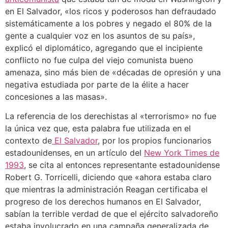
en El Salvador, «los ricos y poderosos han defraudado
sistemáticamente a los pobres y negado el 80% de la
gente a cualquier voz en los asuntos de su país»,
explicó el diplomático, agregando que el incipiente
conflicto no fue culpa del viejo comunista bueno
amenaza, sino más bien de «décadas de opresión y una
negativa estudiada por parte de la élite a hacer
concesiones a las masas».
La referencia de los derechistas al «terrorismo» no fue
la única vez que, esta palabra fue utilizada en el
contexto de
El Salvador
, por los propios funcionarios
estadounidenses, en un artículo del
New York Times de
1993
, se cita al entonces representante estadounidense
Robert G. Torricelli, diciendo que «ahora estaba claro
que mientras la administración Reagan certificaba el
progreso de los derechos humanos en El Salvador,
sabían la terrible verdad de que el ejército salvadoreño
estaba involucrado en una campaña generalizada de