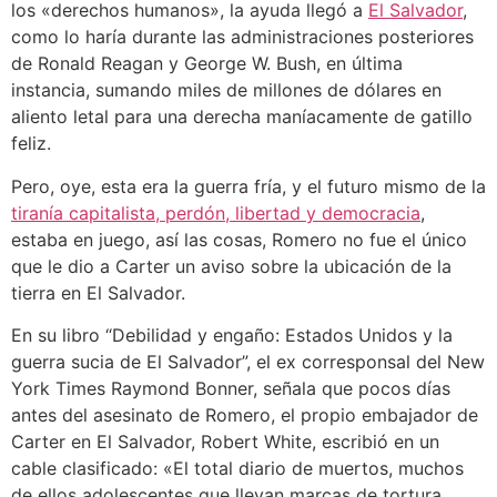
los «derechos humanos», la ayuda llegó a
El Salvador
,
como lo haría durante las administraciones posteriores
de Ronald Reagan y George W. Bush, en última
instancia, sumando miles de millones de dólares en
aliento letal para una derecha maníacamente de gatillo
feliz.
Pero, oye, esta era la guerra fría, y el futuro mismo de la
tiranía capitalista, perdón, libertad y democracia
,
estaba en juego, así las cosas, Romero no fue el único
que le dio a Carter un aviso sobre la ubicación de la
tierra en El Salvador.
En su libro “Debilidad y engaño: Estados Unidos y la
guerra sucia de El Salvador”, el ex corresponsal del New
York Times Raymond Bonner, señala que pocos días
antes del asesinato de Romero, el propio embajador de
Carter en El Salvador, Robert White, escribió en un
cable clasificado: «El total diario de muertos, muchos
de ellos adolescentes que llevan marcas de tortura