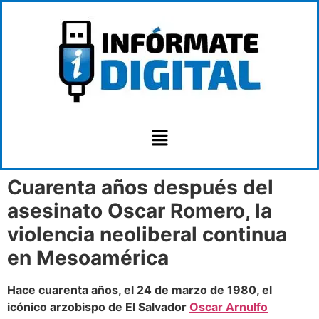
Cuarenta años después del
asesinato Oscar Romero, la
violencia neoliberal continua
en Mesoamérica
Hace cuarenta años, el 24 de marzo de 1980, el
icónico arzobispo de El Salvador
Oscar Arnulfo