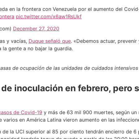
da en la frontera con Venezuela por el aumento del Covi
ontera
pic.twitter.com/x6aw1RsUkf
acom)
December 27, 2020
as y vacías,
Duque señaló que
. «Debemos actuar, prevenir 
la gente a no bajar la guardia.
 tasas de ocupación de las unidades de cuidados intensivos
de inoculación en febrero, pero s
 casos de Covid-19
y más de 63 mil 900 muertes, según un r
ue varios en América Latina vieron aumento en las infeccion
 la UCI superior al 85 por ciento tendrán encierro de 6 p.