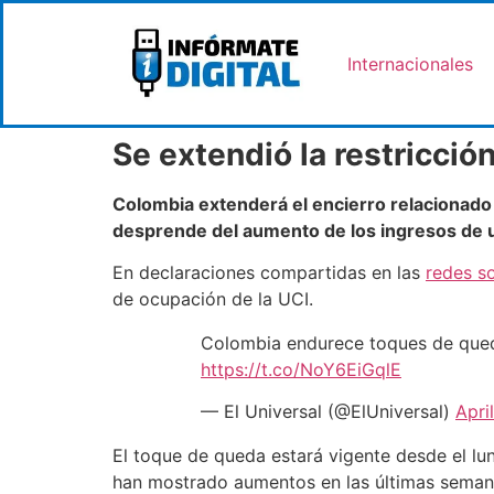
Internacionales
Se extendió la restricci
Colombia extenderá el encierro relacionado
desprende del aumento de los ingresos de u
En declaraciones compartidas en las
redes so
de ocupación de la UCI.
Colombia endurece toques de que
https://t.co/NoY6EiGqlE
— El Universal (@ElUniversal)
Apri
El toque de queda estará vigente desde el lun
han mostrado aumentos en las últimas semana