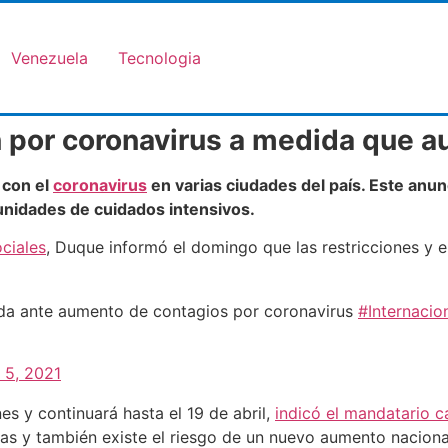
Venezuela
Tecnologia
ón por coronavirus a medida que 
 con el
coronavirus
en varias ciudades del país. Este anu
nidades de cuidados intensivos.
ciales
, Duque informó el domingo que las restricciones y en
da ante aumento de contagios por coronavirus
#Internacio
l 5, 2021
es y continuará hasta el 19 de abril,
indicó el mandatario c
s y también existe el riesgo de un nuevo aumento naciona