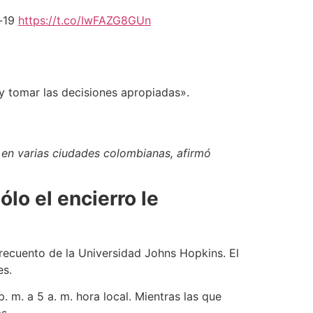
d-19
https://t.co/IwFAZG8GUn
y tomar las decisiones apropiadas».
 en varias ciudades colombianas, afirmó
ólo el encierro le
ecuento de la Universidad Johns Hopkins. El
es.
 m. a 5 a. m. hora local. Mientras las que