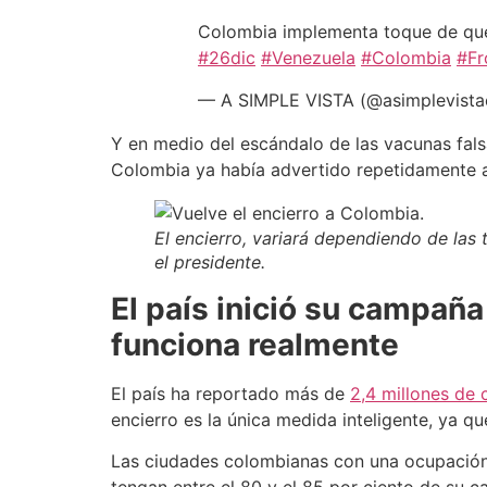
Colombia implementa toque de que
#26dic
#Venezuela
#Colombia
#Fr
— A SIMPLE VISTA (@asimplevist
Y en medio del escándalo de las vacunas fals
Colombia ya había advertido repetidamente a 
El encierro, variará dependiendo de las
el presidente.
El país inició su campaña 
funciona realmente
El país ha reportado más de
2,4 millones de
encierro es la única medida inteligente, ya q
Las ciudades colombianas con una ocupación de