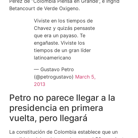
Pérez de “Colombia Piensa en Grande”, e Ingrid
Betancourt de Verde Oxigeno.
Viviste en los tiempos de
Chavez y quizás pensaste
que era un payaso. Te
engañaste. Viviste los
tiempos de un gran líder
latinoamericano
— Gustavo Petro
(@petrogustavo)
March 5,
2013
Petro no parece llegar a la
presidencia en primera
vuelta, pero llegará
La constitución de Colombia establece que un