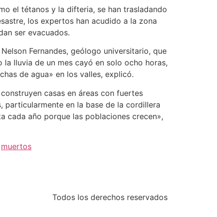
 el tétanos y la difteria, se han trasladando
sastre, los expertos han acudido a la zona
edan ser evacuados.
 Nelson Fernandes, geólogo universitario, que
 la lluvia de un mes cayó en solo ocho horas,
has de agua» en los valles, explicó.
s construyen casas en áreas con fuertes
 particularmente en la base de la cordillera
nta cada año porque las poblaciones crecen»,
,
muertos
Todos los derechos reservados