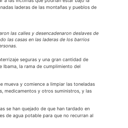
 a las víctimas que podrían estar bajo la
pinadas laderas de las montañas y pueblos de
daron las calles y desencadenaron deslaves de
ndo las casas en las laderas de los barrios
ersonas.
aterrizaje seguras y una gran cantidad de
 de Ibama, la rama de cumplimiento del
e mueva y comience a limpiar las toneladas
s, medicamentos y otros suministros, y las
onas se han quejado de que han tardado en
les de agua potable para que no recurran al