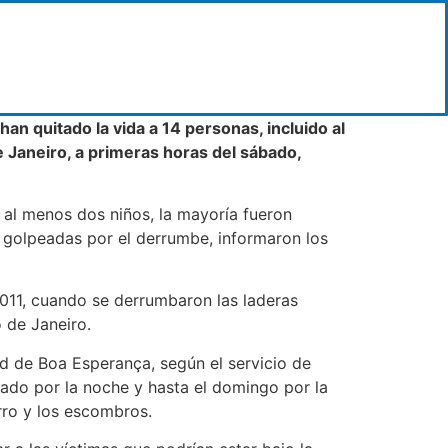
an quitado la vida a 14 personas, incluido al
e Janeiro, a primeras horas del sábado,
 al menos dos niños, la mayoría fueron
n golpeadas por el derrumbe, informaron los
 2011, cuando se derrumbaron las laderas
o de Janeiro.
d de Boa Esperança, según el servicio de
ado por la noche y hasta el domingo por la
rro y los escombros.