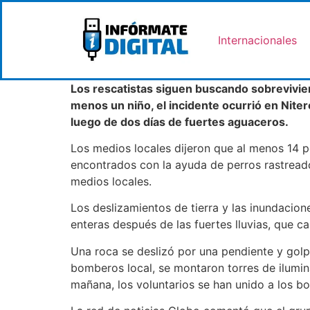
Internacionales
Los rescatistas siguen buscando sobrevivient
menos un niño, el incidente ocurrió en Nite
luego de dos días de fuertes aguaceros.
Los medios locales dijeron que al menos 14 
encontrados con la ayuda de perros rastreado
medios locales.
Los deslizamientos de tierra y las inundacion
enteras después de las fuertes lluvias, que c
Una roca se deslizó por una pendiente y gol
bomberos local, se montaron torres de ilumin
mañana, los voluntarios se han unido a los b