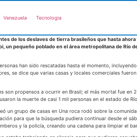
Venezuela
Tecnologia
es de los deslaves de tierra brasileños que hasta ahora h
roi, un pequeño poblado en el área metropolitana de Río d
personas han sido rescatadas hasta el momento, incluyendo
res, se dice que varias casas y locales comerciales fuero
es son propensos a ocurrir en Brasil; el más mortal fue en
ausaron la muerte de casi 1 mil personas en el estado de Rí
peó un grupo de casas en Una roca rodó sobre la comunida
ación para que la búsqueda pudiera continuar desde el sáb
omberos y la policía, creando una cadena para limpiar el ba