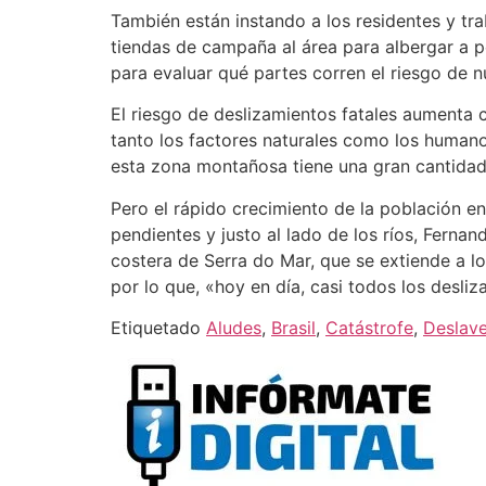
También están instando a los residentes y tr
tiendas de campaña al área para albergar a 
para evaluar qué partes corren el riesgo de 
El riesgo de deslizamientos fatales aumenta 
tanto los factores naturales como los humano
esta zona montañosa tiene una gran cantidad 
Pero el rápido crecimiento de la población en
pendientes y justo al lado de los ríos, Ferna
costera de Serra do Mar, que se extiende a l
por lo que, «hoy en día, casi todos los desli
Etiquetado
Aludes
,
Brasil
,
Catástrofe
,
Deslav