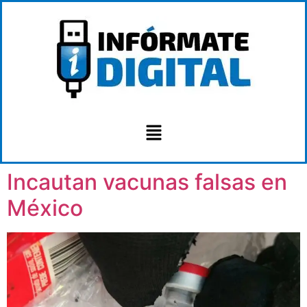
Incautan vacunas falsas en
México